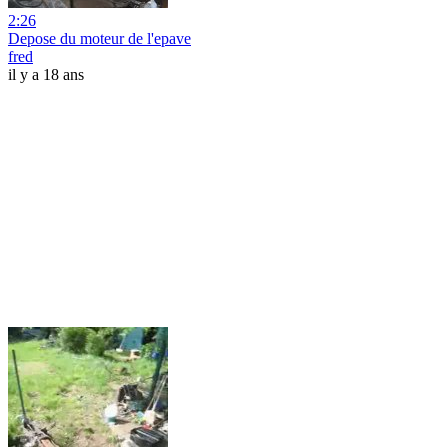
2:26
Depose du moteur de l'epave
fred
il y a 18 ans