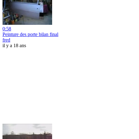
0:58
Peinture des porte bilan final
fred
il y a 18 ans