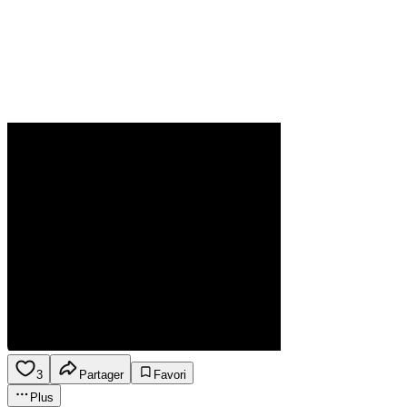
3
Partager
Favori
Plus