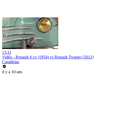
13:11
Vidéo - Renault 4 cv (1954) vs Renault Twingo (2012)
Caradisiac
il y a 10 ans