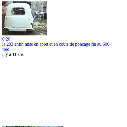
0:20
la 203 enfin mise en apret et en cours de ponçage fin au 600
fred
il y a 11 ans