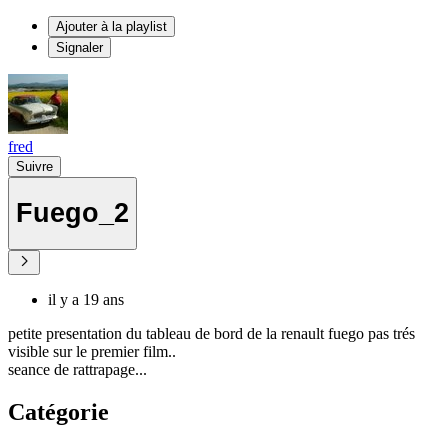
Ajouter à la playlist
Signaler
fred
Suivre
Fuego_2
il y a 19 ans
petite presentation du tableau de bord de la renault fuego pas trés
visible sur le premier film..
seance de rattrapage...
Catégorie