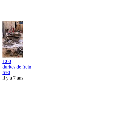
1:00
durites de frein
fred
il y a 7 ans