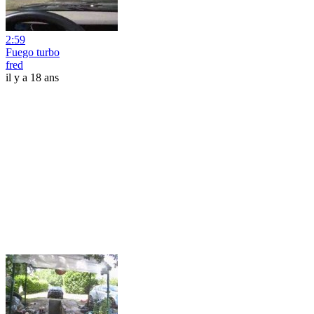
2:59
Fuego turbo
fred
il y a 18 ans