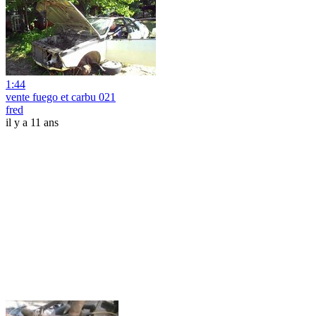
1:44
vente fuego et carbu 021
fred
il y a 11 ans