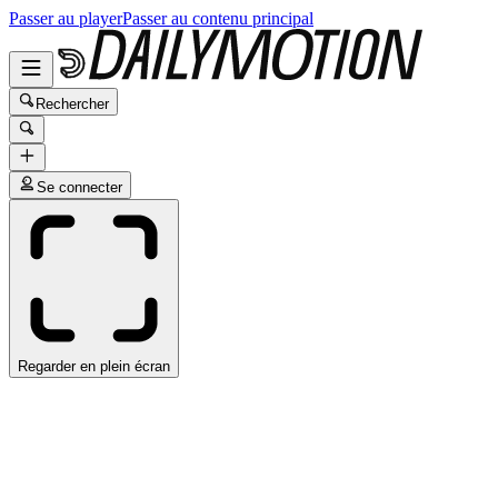
Passer au player
Passer au contenu principal
Rechercher
Se connecter
Regarder en plein écran