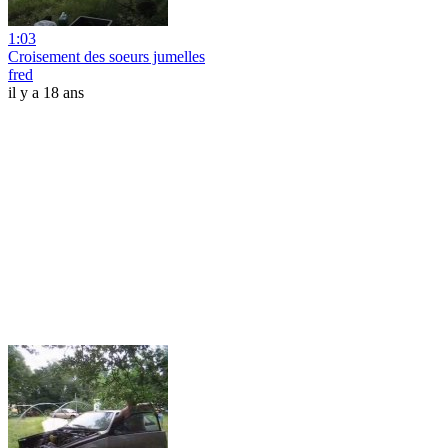
1:03
Croisement des soeurs jumelles
fred
il y a 18 ans