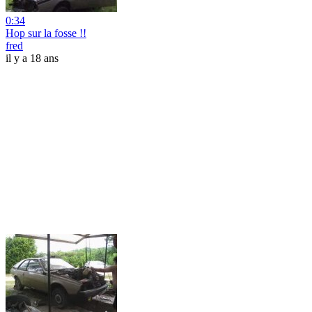
0:34
Hop sur la fosse !!
fred
il y a 18 ans