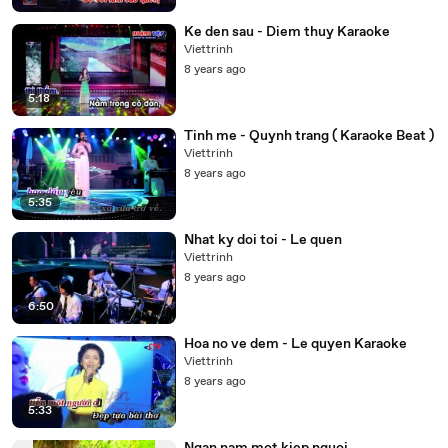
Ke den sau - Diem thuy Karaoke
Viettrinh
8 years ago
5:18
Tinh me - Quynh trang ( Karaoke Beat )
Viettrinh
8 years ago
5:35
Nhat ky doi toi - Le quen
Viettrinh
8 years ago
6:50
Hoa no ve dem - Le quyen Karaoke
Viettrinh
8 years ago
5:33