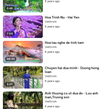
8 years ago
5:48
Hoa Trinh Nu - Hai Yen
Viettrinh
8 years ago
7:05
Hoa tau nghe de tinh tam
Viettrinh
8 years ago
56:33
Chuyen hai dua minh - Duong hong
loan
Viettrinh
8 years ago
5:27
Anh thuong co ut dua do - Luu anh
loan,Truong son
Viettrinh
8 years ago