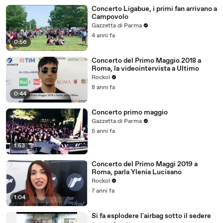
Concerto Ligabue, i primi fan arrivano a
Campovolo
Gazzetta di Parma
4 anni fa
0:56
Concerto del Primo Maggio 2018 a
Roma, la videointervista a Ultimo
Rockol
8 anni fa
0:44
Concerto primo maggio
Gazzetta di Parma
5 anni fa
1:53
Concerto del Primo Maggi 2019 a
Roma, parla Ylenia Lucisano
Rockol
7 anni fa
1:04
Si fa esplodere l'airbag sotto il sedere