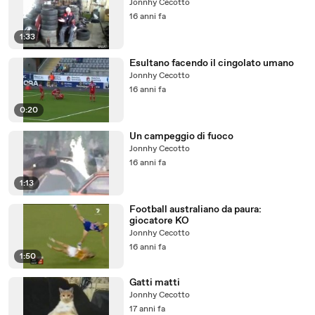
Jonnhy Cecotto
16 anni fa
1:33
Esultano facendo il cingolato umano
Jonnhy Cecotto
16 anni fa
0:20
Un campeggio di fuoco
Jonnhy Cecotto
16 anni fa
1:13
Football australiano da paura:
giocatore KO
Jonnhy Cecotto
16 anni fa
1:50
Gatti matti
Jonnhy Cecotto
17 anni fa