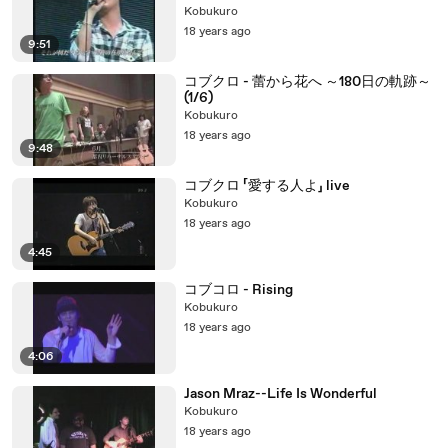
Kobukuro
18 years ago
9:51
コブクロ - 蕾から花へ ～180日の軌跡～
(1/6)
Kobukuro
18 years ago
9:48
コブクロ 「愛する人よ」 live
Kobukuro
18 years ago
4:45
コブコロ - Rising
Kobukuro
18 years ago
4:06
Jason Mraz--Life Is Wonderful
Kobukuro
18 years ago