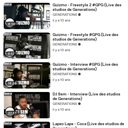
Guizmo - Freestyle 2 #GPG (Live des
studios de Generations)
GENERATIONS
il y a 10 ans
6:08
Guizmo - Freestyle #GPG (Live des
studios de Generations)
GENERATIONS
il y a 10 ans
5:57
Guizmo - Interview #GPG (Live des
studios de Generations)
GENERATIONS
il y a 10 ans
18:26
DJ Sem - Interview (Live des studios
de Generations)
GENERATIONS
il y a 10 ans
22:17
Lapso Laps - Coca (Live des studios de