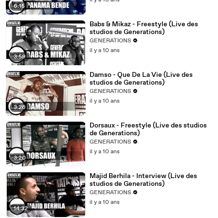
il y a 10 ans
6:15
Babs & Mikaz - Freestyle (Live des
studios de Generations)
GENERATIONS
il y a 10 ans
3:59
Damso - Que De La Vie (Live des
studios de Generations)
GENERATIONS
il y a 10 ans
3:26
Dorsaux - Freestyle (Live des studios
de Generations)
GENERATIONS
il y a 10 ans
3:20
Majid Berhila - Interview (Live des
studios de Generations)
GENERATIONS
il y a 10 ans
14:32