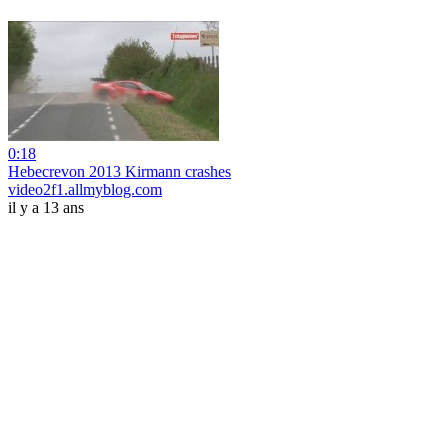
0:18
Hebecrevon 2013 Kirmann crashes
video2f1.allmyblog.com
il y a 13 ans