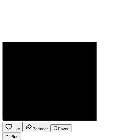
Like
Partager
Favori
Plus