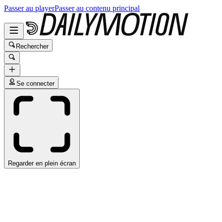
Passer au player
Passer au contenu principal
Rechercher
Se connecter
Regarder en plein écran