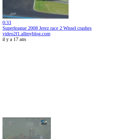
0:33
Superleague 2008 Jerez race 2 Wissel crashes
video2f1.allmyblog.com
il y a 17 ans