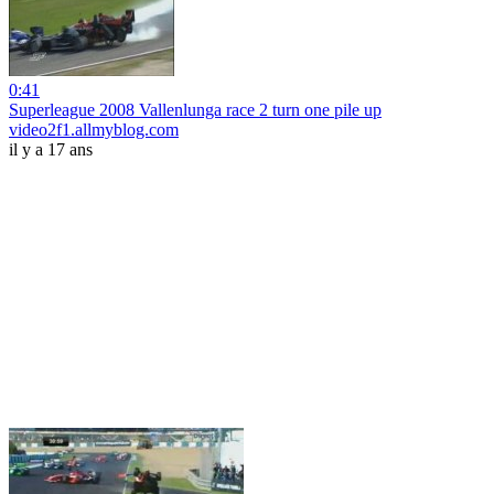
0:41
Superleague 2008 Vallenlunga race 2 turn one pile up
video2f1.allmyblog.com
il y a 17 ans