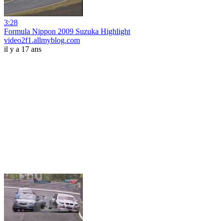
3:28
Formula Nippon 2009 Suzuka Highlight
video2f1.allmyblog.com
il y a 17 ans