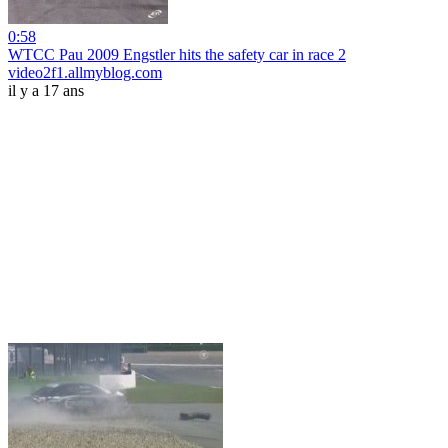
0:58
WTCC Pau 2009 Engstler hits the safety car in race 2
video2f1.allmyblog.com
il y a 17 ans