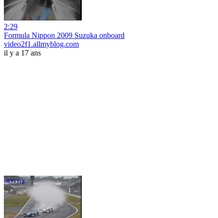
2:29
Formula Nippon 2009 Suzuka onboard
video2f1.allmyblog.com
il y a 17 ans