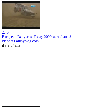
2:40
European Rallycross Essay 2009 start chaos 2
video2f1.allmyblog.com
il y a 17 ans