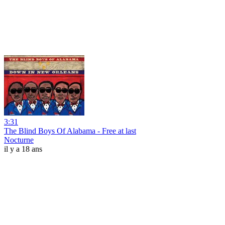
3:31
The Blind Boys Of Alabama - Free at last
Nocturne
il y a 18 ans