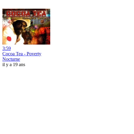
3:59
Cocoa Tea - Poverty
Nocturne
il y a 19 ans