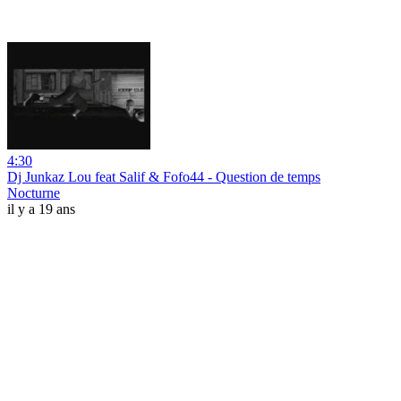
4:30
Dj Junkaz Lou feat Salif & Fofo44 - Question de temps
Nocturne
il y a 19 ans