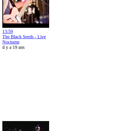
13:59
The Black Seeds - Live
Nocturne
il y a 19 ans