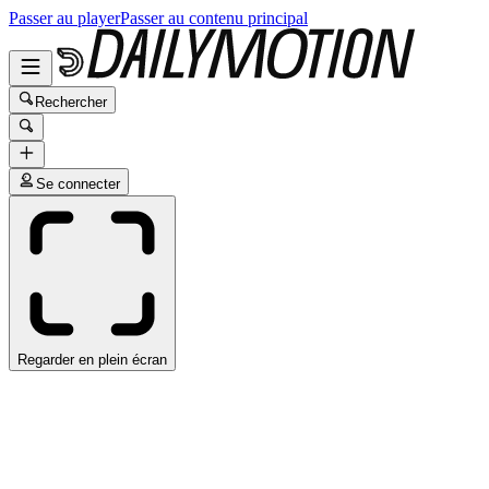
Passer au player
Passer au contenu principal
Rechercher
Se connecter
Regarder en plein écran