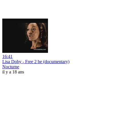
16:41
Lisa Doby - Free 2 be (documentary)
Nocturne
il y a 18 ans