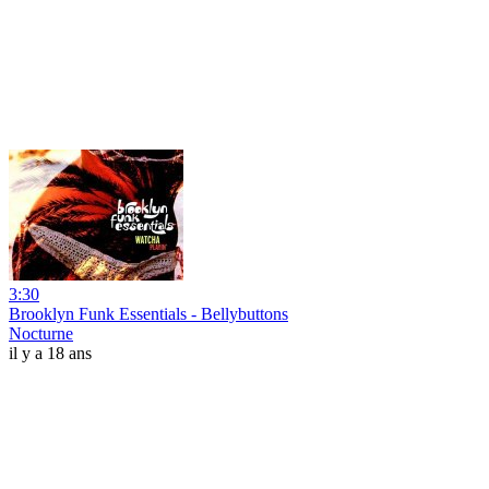
3:30
Brooklyn Funk Essentials - Bellybuttons
Nocturne
il y a 18 ans