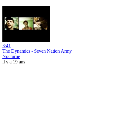
3:41
The Dynamics - Seven Nation Army
Nocturne
il y a 19 ans