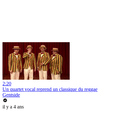
2:20
Un quartet vocal reprend un classique du reggae
Gentside
il y a 4 ans