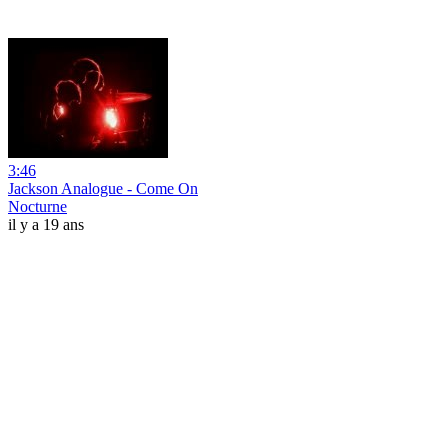
3:46
Jackson Analogue - Come On
Nocturne
il y a 19 ans