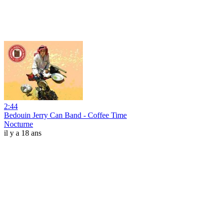
2:44
Bedouin Jerry Can Band - Coffee Time
Nocturne
il y a 18 ans