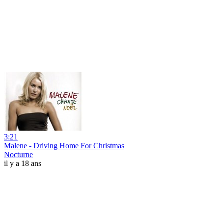
3:21
Malene - Driving Home For Christmas
Nocturne
il y a 18 ans