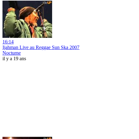
16:14
Ijahman Live au Reggae Sun Ska 2007
Nocturne
il y a 19 ans