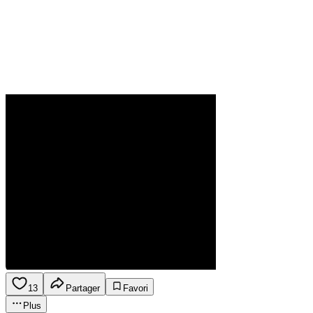
13
Partager
Favori
Plus