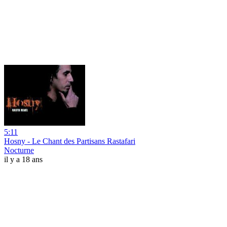
5:11
Hosny - Le Chant des Partisans Rastafari
Nocturne
il y a 18 ans