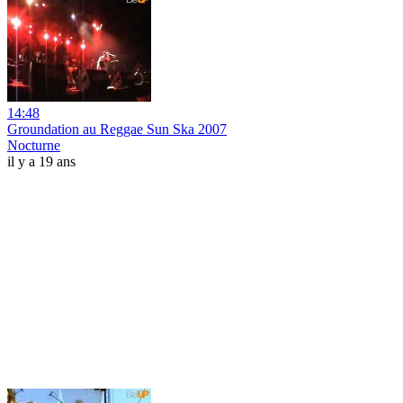
14:48
Groundation au Reggae Sun Ska 2007
Nocturne
il y a 19 ans