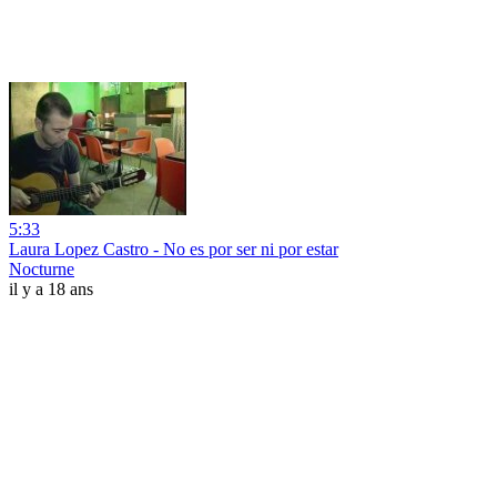
5:33
Laura Lopez Castro - No es por ser ni por estar
Nocturne
il y a 18 ans