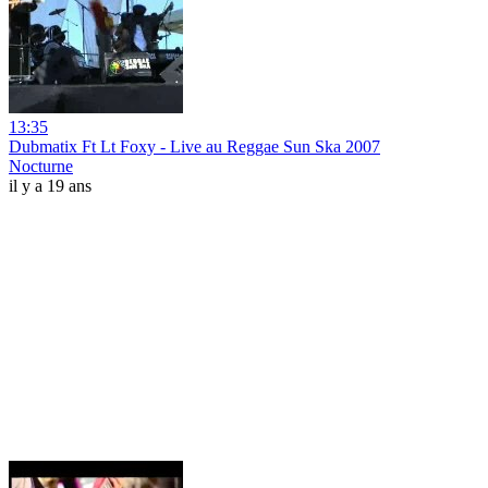
13:35
Dubmatix Ft Lt Foxy - Live au Reggae Sun Ska 2007
Nocturne
il y a 19 ans