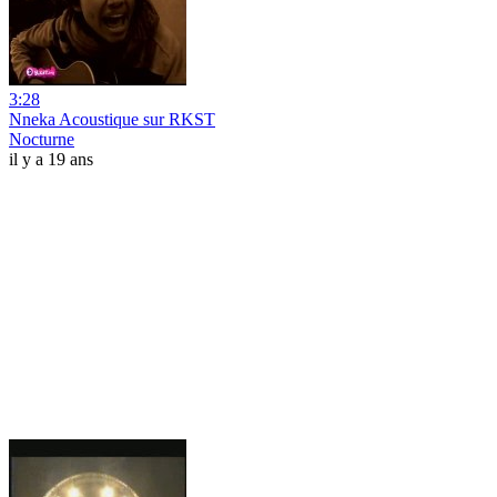
3:28
Nneka Acoustique sur RKST
Nocturne
il y a 19 ans