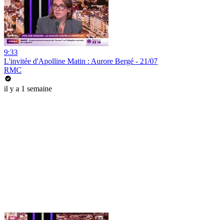
9:33
L'invitée d'Apolline Matin : Aurore Bergé - 21/07
RMC
il y a 1 semaine