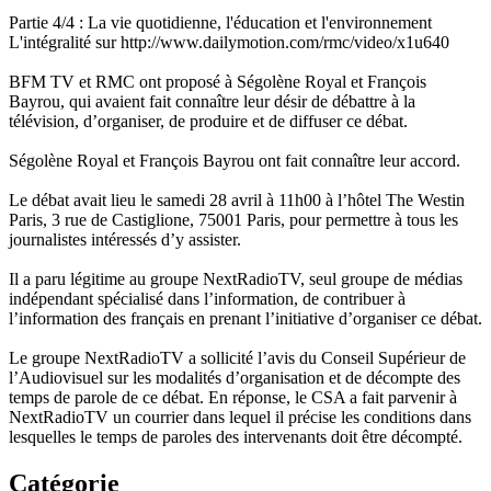
Partie 4/4 : La vie quotidienne, l'éducation et l'environnement
L'intégralité sur http://www.dailymotion.com/rmc/video/x1u640
BFM TV et RMC ont proposé à Ségolène Royal et François
Bayrou, qui avaient fait connaître leur désir de débattre à la
télévision, d’organiser, de produire et de diffuser ce débat.
Ségolène Royal et François Bayrou ont fait connaître leur accord.
Le débat avait lieu le samedi 28 avril à 11h00 à l’hôtel The Westin
Paris, 3 rue de Castiglione, 75001 Paris, pour permettre à tous les
journalistes intéressés d’y assister.
Il a paru légitime au groupe NextRadioTV, seul groupe de médias
indépendant spécialisé dans l’information, de contribuer à
l’information des français en prenant l’initiative d’organiser ce débat.
Le groupe NextRadioTV a sollicité l’avis du Conseil Supérieur de
l’Audiovisuel sur les modalités d’organisation et de décompte des
temps de parole de ce débat. En réponse, le CSA a fait parvenir à
NextRadioTV un courrier dans lequel il précise les conditions dans
lesquelles le temps de paroles des intervenants doit être décompté.
Catégorie