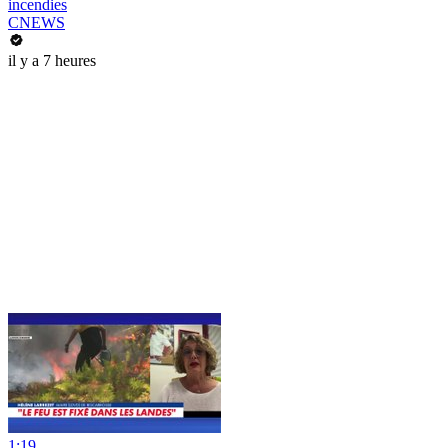
incendies
CNEWS
il y a 7 heures
1:19