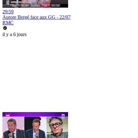
29:59
Aurore Bergé face aux GG - 22/07
RMC
il y a 6 jours