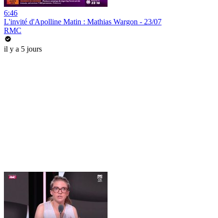
6:46
L'invité d'Apolline Matin : Mathias Wargon - 23/07
RMC
il y a 5 jours