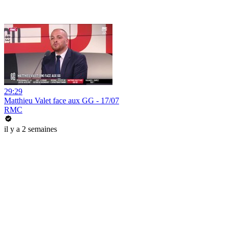
29:29
Matthieu Valet face aux GG - 17/07
RMC
il y a 2 semaines