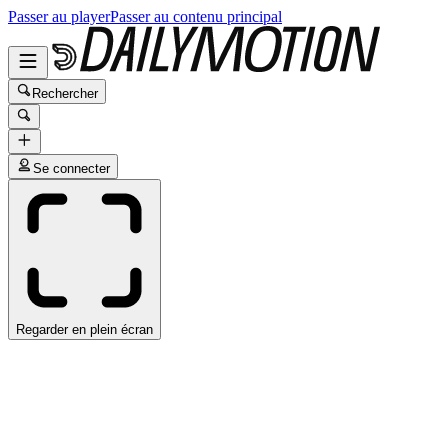
Passer au player
Passer au contenu principal
Rechercher
Se connecter
Regarder en plein écran