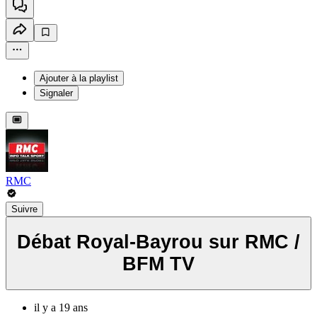
Ajouter à la playlist
Signaler
RMC
Suivre
Débat Royal-Bayrou sur RMC /
BFM TV
il y a 19 ans