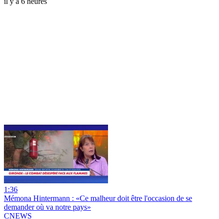
il y a 6 heures
1:36
Mémona Hintermann : «Ce malheur doit être l'occasion de se
demander où va notre pays»
CNEWS