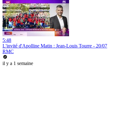
5:48
L'invité d'Apolline Matin : Jean-Louis Tourre - 20/07
RMC
il y a 1 semaine