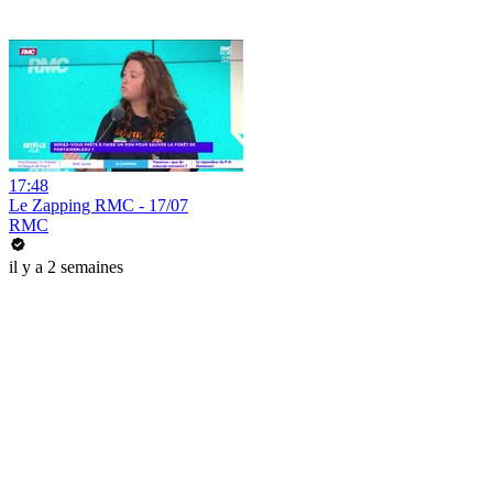
17:48
Le Zapping RMC - 17/07
RMC
il y a 2 semaines