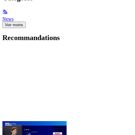
🗞
News
Voir moins
Recommandations