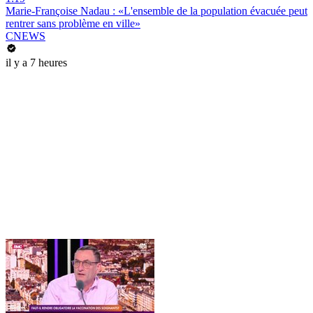
Marie-Françoise Nadau : «L'ensemble de la population évacuée peut
rentrer sans problème en ville»
CNEWS
il y a 7 heures