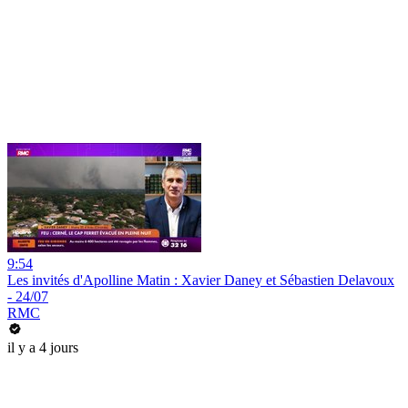
9:54
Les invités d'Apolline Matin : Xavier Daney et Sébastien Delavoux
- 24/07
RMC
il y a 4 jours