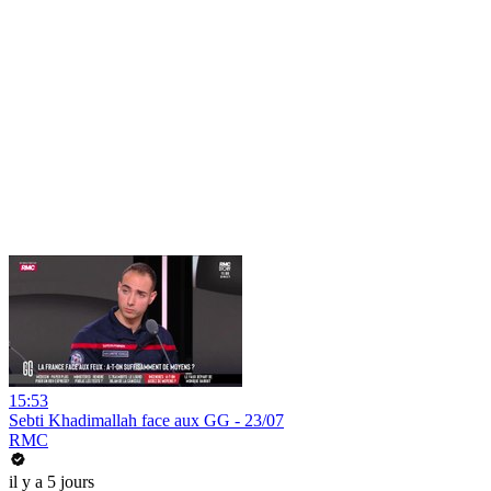
15:53
Sebti Khadimallah face aux GG - 23/07
RMC
il y a 5 jours