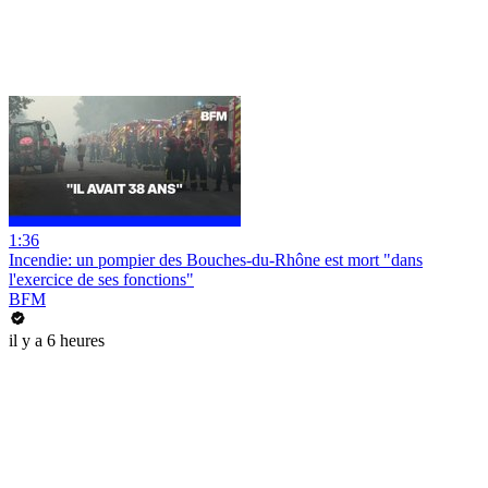
1:36
Incendie: un pompier des Bouches-du-Rhône est mort "dans
l'exercice de ses fonctions"
BFM
il y a 6 heures