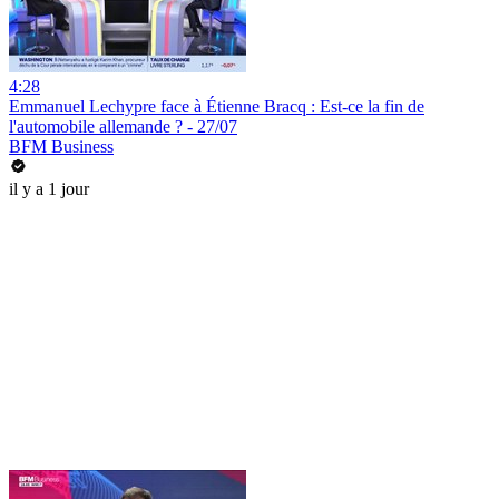
4:28
Emmanuel Lechypre face à Étienne Bracq : Est-ce la fin de
l'automobile allemande ? - 27/07
BFM Business
il y a 1 jour