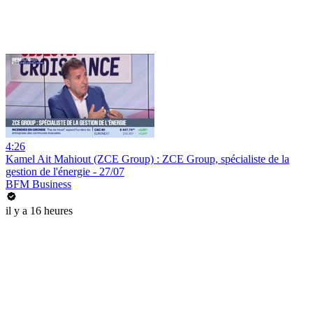
4:26
Kamel Ait Mahiout (ZCE Group) : ZCE Group, spécialiste de la
gestion de l'énergie - 27/07
BFM Business
il y a 16 heures