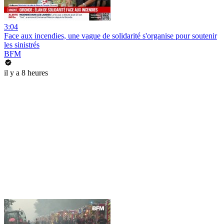
3:04
Face aux incendies, une vague de solidarité s'organise pour soutenir
les sinistrés
BFM
il y a 8 heures