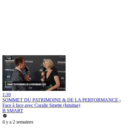
1:10
SOMMET DU PATRIMOINE & DE LA PERFORMANCE -
Face à face avec Coralie Smette (Intuitae)
B SMART
il y a 2 semaines