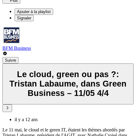
Plus
Ajouter à la playlist
Signaler
BFM Business
Suivre
Le cloud, green ou pas ?:
Tristan Labaume, dans Green
Business – 11/05 4/4
il y a 12 ans
Le 11 mai, le cloud et le green IT, étaient les thèmes abordés par
Tristan Labaume, président de l'AGIT, avec Nathalie Croisé dans