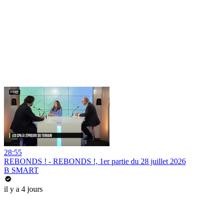
28:55
REBONDS ! - REBONDS !, 1er partie du 28 juillet 2026
B SMART
il y a 4 jours