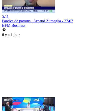
5:11
Paroles de patrons : Arnaud Zumaglia - 27/07
BFM Business
il y a 1 jour