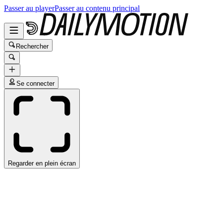
Passer au player
Passer au contenu principal
Rechercher
Se connecter
Regarder en plein écran