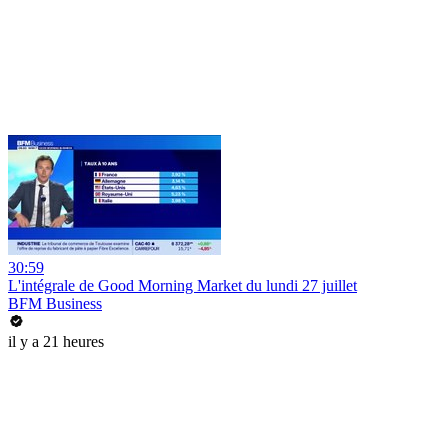
30:59
L'intégrale de Good Morning Market du lundi 27 juillet
BFM Business
il y a 21 heures