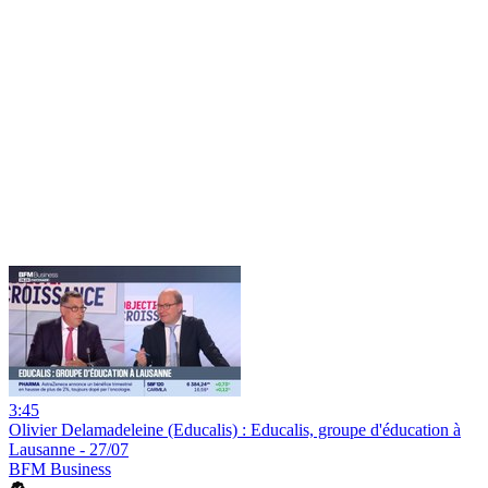
3:45
Olivier Delamadeleine (Educalis) : Educalis, groupe d'éducation à
Lausanne - 27/07
BFM Business