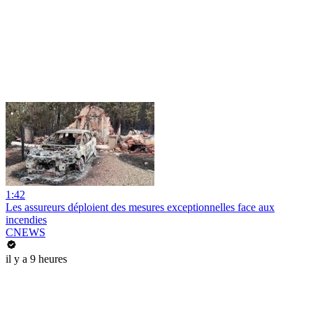
1:42
Les assureurs déploient des mesures exceptionnelles face aux
incendies
CNEWS
il y a 9 heures