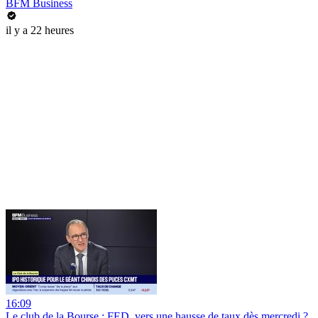
BFM Business
il y a 22 heures
16:09
Le club de la Bourse : FED, vers une hausse de taux dès mercredi ?