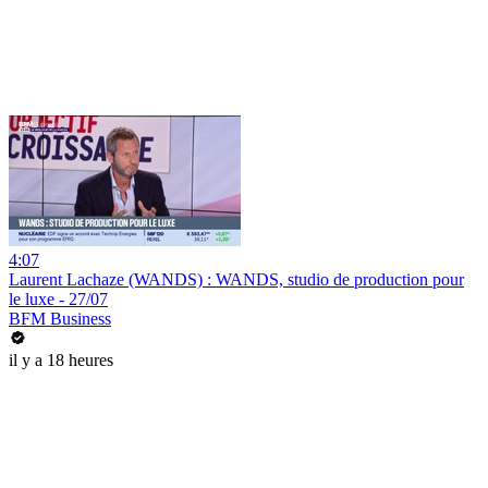
4:07
Laurent Lachaze (WANDS) : WANDS, studio de production pour
le luxe - 27/07
BFM Business
il y a 18 heures