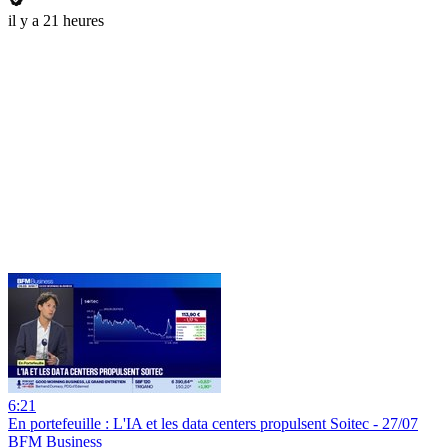
il y a 21 heures
6:21
En portefeuille : L'IA et les data centers propulsent Soitec - 27/07
BFM Business