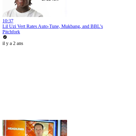
10:37
Lil Uzi Vert Rates Auto-Tune, Mukbang, and BBL's
Pitchfork
il y a 2 ans