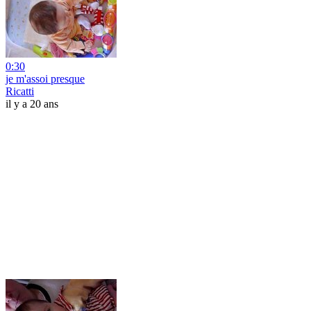
0:30
je m'assoi presque
Ricatti
il y a 20 ans