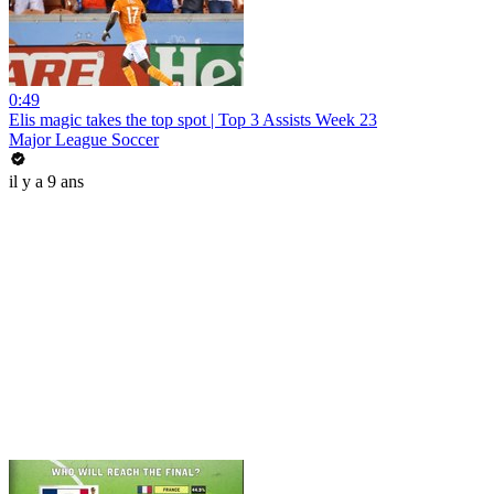
0:49
Elis magic takes the top spot | Top 3 Assists Week 23
Major League Soccer
il y a 9 ans