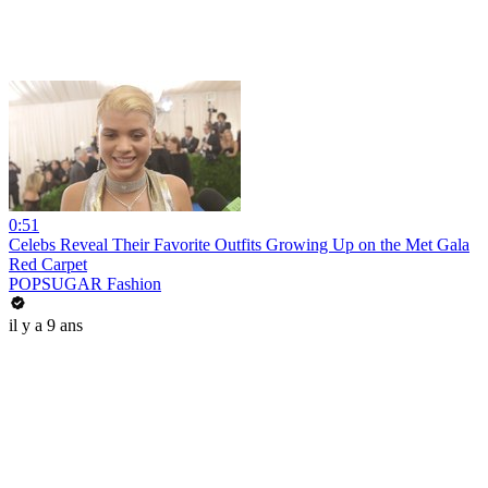
0:51
Celebs Reveal Their Favorite Outfits Growing Up on the Met Gala
Red Carpet
POPSUGAR Fashion
il y a 9 ans