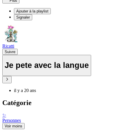
Plus
Ajouter à la playlist
Signaler
Ricatti
Suivre
Je pete avec la langue
il y a 20 ans
Catégorie
✨
Personnes
Voir moins