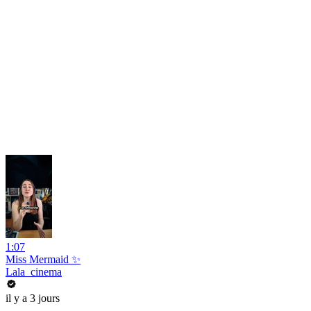
1:07
Miss Mermaid ✨
Lala_cinema
il y a 3 jours