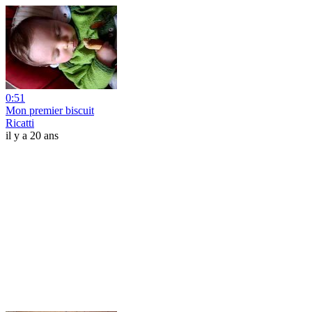
0:51
Mon premier biscuit
Ricatti
il y a 20 ans