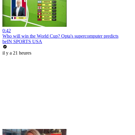
0:42
Who will win the World Cup? Opta's supercomputer predicts
beIN SPORTS USA
il y a 21 heures