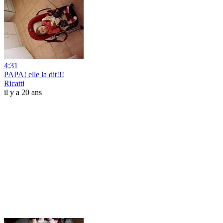
4:31
PAPA! elle la dit!!!
Ricatti
il y a 20 ans