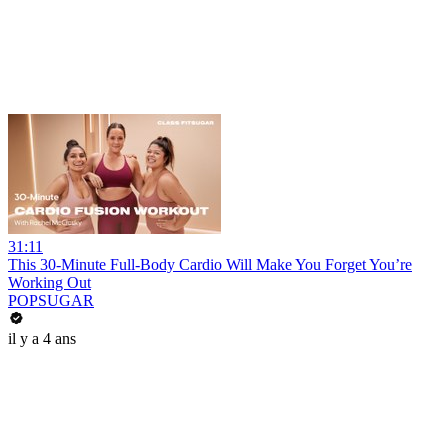
31:11
This 30-Minute Full-Body Cardio Will Make You Forget You’re
Working Out
POPSUGAR
il y a 4 ans