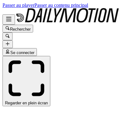
Passer au player
Passer au contenu principal
Rechercher
Se connecter
Regarder en plein écran