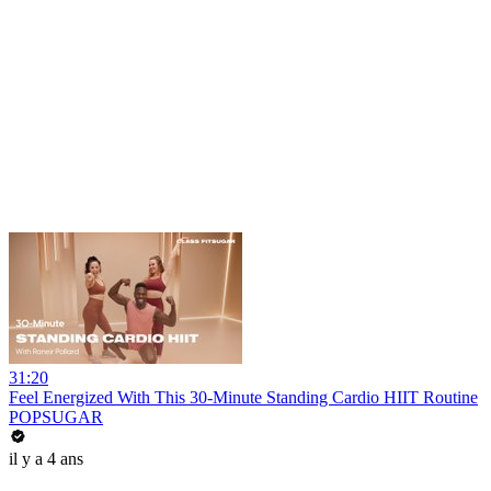
31:20
Feel Energized With This 30-Minute Standing Cardio HIIT Routine
POPSUGAR
il y a 4 ans