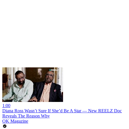
1:00
Diana Ross Wasn’t Sure If She’d Be A Star — New REELZ Doc
Reveals The Reason Why
OK Magazine