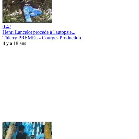
0:47
Henri Lancelot procède à l'autopsie...
Thierry PREMEL - Courges Production
il y a 18 ans