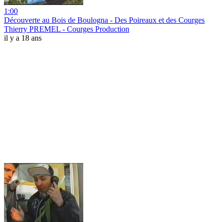
1:00
Découverte au Bois de Boulogna - Des Poireaux et des Courges
Thierry PREMEL - Courges Production
il y a 18 ans