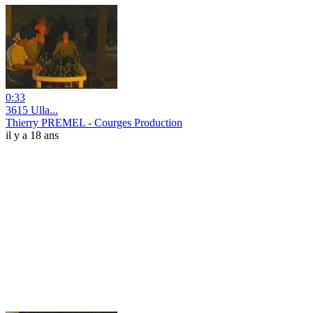
0:33
3615 Ulla...
Thierry PREMEL - Courges Production
il y a 18 ans