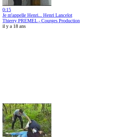
0:15
Je m'appelle Henri... Henri Lancelot
Thierry PREMEL - Courges Production
il y a 18 ans