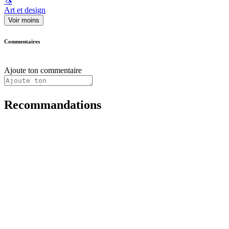
🦄
Art et design
Voir moins
Commentaires
Ajoute ton commentaire
Recommandations