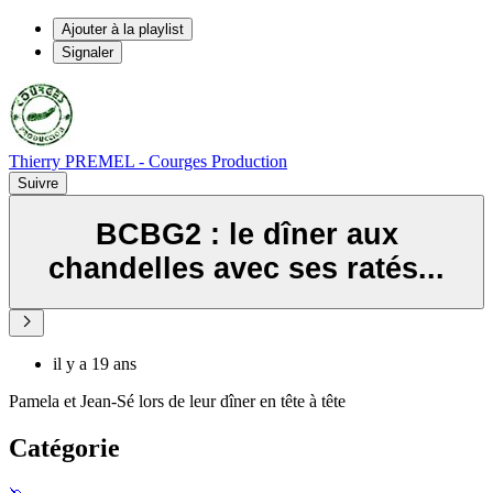
Ajouter à la playlist
Signaler
Thierry PREMEL - Courges Production
Suivre
BCBG2 : le dîner aux
chandelles avec ses ratés...
il y a 19 ans
Pamela et Jean-Sé lors de leur dîner en tête à tête
Catégorie