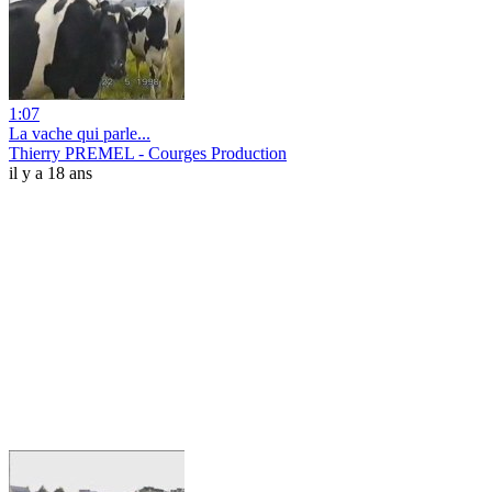
1:07
La vache qui parle...
Thierry PREMEL - Courges Production
il y a 18 ans