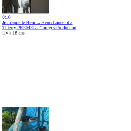
0:10
Je m'appelle Henri... Henri Lancelot 2
Thierry PREMEL - Courges Production
il y a 18 ans