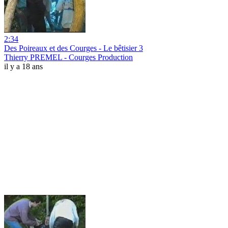
2:34
Des Poireaux et des Courges - Le bêtisier 3
Thierry PREMEL - Courges Production
il y a 18 ans