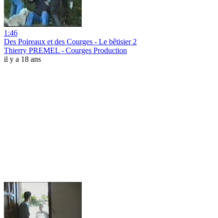
1:46
Des Poireaux et des Courges - Le bêtisier 2
Thierry PREMEL - Courges Production
il y a 18 ans