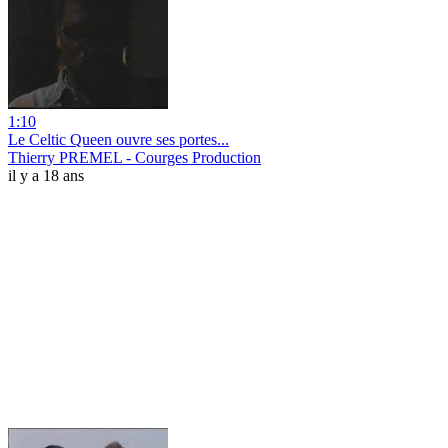
1:10
Le Celtic Queen ouvre ses portes...
Thierry PREMEL - Courges Production
il y a 18 ans