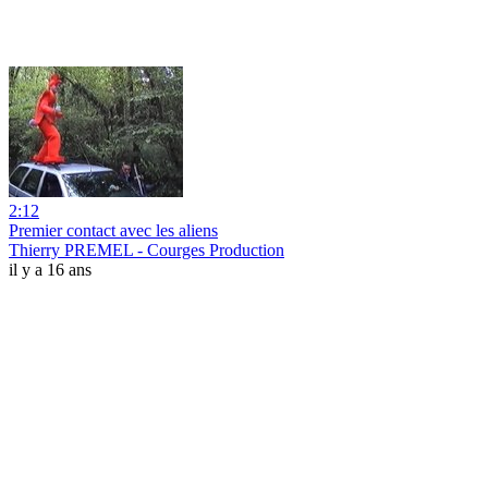
2:12
Premier contact avec les aliens
Thierry PREMEL - Courges Production
il y a 16 ans