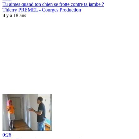
Tu aimes quand ton chien se frotte contre ta jambe ?
Thierry PREMEL - Courges Production
il y a 18 ans
0:26