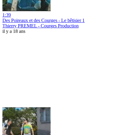
1:39
Des Poireaux et des Courges - Le bêtisier 1
Thierry PREMEL - Courges Production
il y a 18 ans