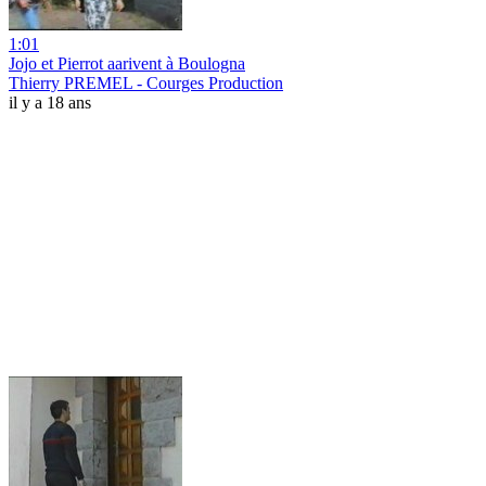
1:01
Jojo et Pierrot aarivent à Boulogna
Thierry PREMEL - Courges Production
il y a 18 ans