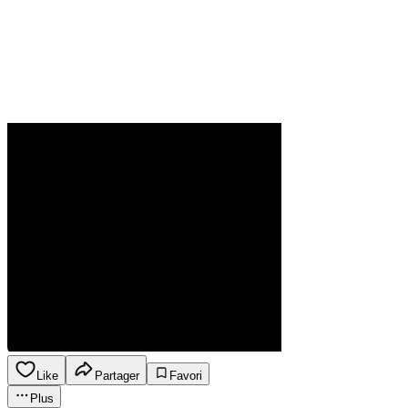
Like
Partager
Favori
Plus