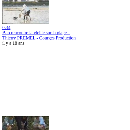
0:34
Bao rencontre la vieille sur la plage...
Thierry PREMEL - Courges Production
il y a 18 ans