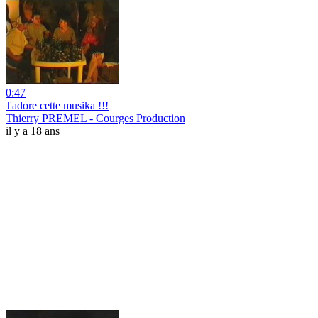
0:47
J'adore cette musika !!!
Thierry PREMEL - Courges Production
il y a 18 ans