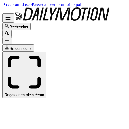
Passer au player
Passer au contenu principal
Rechercher
Se connecter
Regarder en plein écran