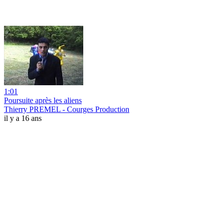
1:01
Poursuite après les aliens
Thierry PREMEL - Courges Production
il y a 16 ans