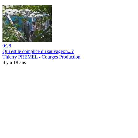
0:28
Qui est le complice du sauvageon...?
Thierry PREMEL - Courges Production
il y a 18 ans