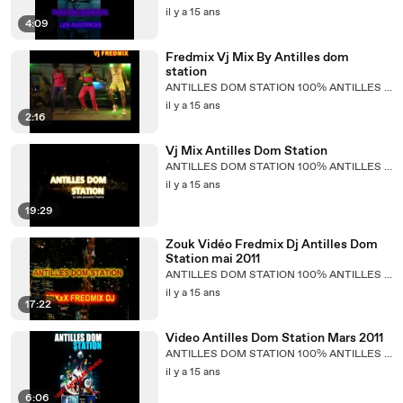
il y a 15 ans
4:09
Fredmix Vj Mix By Antilles dom
station
ANTILLES DOM STATION 100% ANTILLES MUSIC
il y a 15 ans
2:16
Vj Mix Antilles Dom Station
ANTILLES DOM STATION 100% ANTILLES MUSIC
il y a 15 ans
19:29
Zouk Vidéo Fredmix Dj Antilles Dom
Station mai 2011
ANTILLES DOM STATION 100% ANTILLES MUSIC
il y a 15 ans
17:22
Video Antilles Dom Station Mars 2011
ANTILLES DOM STATION 100% ANTILLES MUSIC
il y a 15 ans
6:06