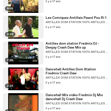
il y a 17 ans
6:16
Les Comiques Antillais Pawol Pou Ri 1
ANTILLES DOM STATION 100% ANTILLES MUSIC
il y a 17 ans
6:56
Antilles dom station Fredmix DJ -
Deejay Crash Daw Mix up
ANTILLES DOM STATION 100% ANTILLES MUSIC
il y a 17 ans
2:29
Dancehall Antilles Dom Station
Fredmix Crash Daw
ANTILLES DOM STATION 100% ANTILLES MUSIC
il y a 17 ans
2:24
Dancehall Mix vidéo Fredmix Dj Mix
dancehall Dj Crash Daw
ANTILLES DOM STATION 100% ANTILLES MUSIC
il y a 17 ans