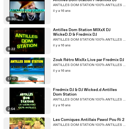
Antilles Dom Station FredmiXx DJ
ANTILLES DOM STATION 100% ANTILLES MUSIC
il y a 16 ans
6:30
Antilles Dom Station MIXxX DJ
WickeD.D & Fredmix DJ
ANTILLES DOM STATION 100% ANTILLES MUSIC
il y a 16 ans
6:22
Zouk Rétro MixXx Live par Fredmix DJ
ANTILLES DOM STATION 100% ANTILLES MUSIC
il y a 16 ans
17:17
Fredmix DJ & DJ Wicked.d Antilles
Dom Station
ANTILLES DOM STATION 100% ANTILLES MUSIC
il y a 16 ans
2:54
Les Comiques Antillais Pawol Pou Ri 2
ANTILLES DOM STATION 100% ANTILLES MUSIC