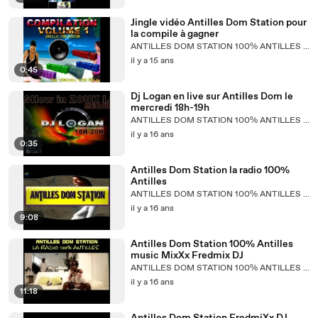
Jingle vidéo Antilles Dom Station pour
la compile à gagner
ANTILLES DOM STATION 100% ANTILLES MUSIC
il y a 15 ans
0:45
Dj Logan en live sur Antilles Dom le
mercredi 18h-19h
ANTILLES DOM STATION 100% ANTILLES MUSIC
il y a 16 ans
0:35
Antilles Dom Station la radio 100%
Antilles
ANTILLES DOM STATION 100% ANTILLES MUSIC
il y a 16 ans
9:08
Antilles Dom Station 100% Antilles
music MixXx Fredmix DJ
ANTILLES DOM STATION 100% ANTILLES MUSIC
il y a 16 ans
11:18