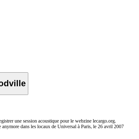
oodville
egistrer une session acoustique pour le webzine lecargo.org.
anymore dans les locaux de Universal à Paris, le 26 avril 2007