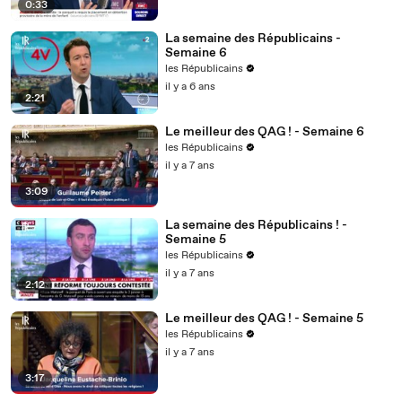
0:33
La semaine des Républicains -
Semaine 6
les Républicains
il y a 6 ans
2:21
Le meilleur des QAG ! - Semaine 6
les Républicains
il y a 7 ans
3:09
La semaine des Républicains ! -
Semaine 5
les Républicains
il y a 7 ans
2:12
Le meilleur des QAG ! - Semaine 5
les Républicains
il y a 7 ans
3:17