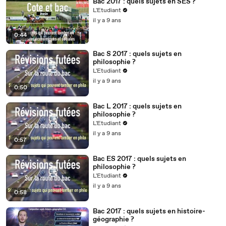
Bac 2017 : quels sujets en SES ?
L'Etudiant
il y a 9 ans
0:44
Bac S 2017 : quels sujets en
philosophie ?
L'Etudiant
il y a 9 ans
0:50
Bac L 2017 : quels sujets en
philosophie ?
L'Etudiant
il y a 9 ans
0:57
Bac ES 2017 : quels sujets en
philosophie ?
L'Etudiant
il y a 9 ans
0:58
Bac 2017 : quels sujets en histoire-
géographie ?