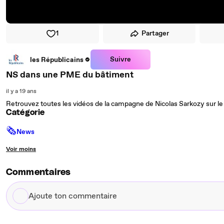
1
Partager
Suivre
les Républicains
NS dans une PME du bâtiment
il y a 19 ans
Retrouvez toutes les vidéos de la campagne de Nicolas Sarkozy sur le
Catégorie
🗞
News
Voir moins
Commentaires
Ajoute
ton
commentaire