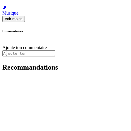
🎵
Musique
Voir moins
Commentaires
Ajoute ton commentaire
Recommandations