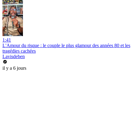
1:41
L'Amour du risque : le couple le plus glamour des années 80 et les
tragédies cachées
Lavisdeben
il y a 6 jours