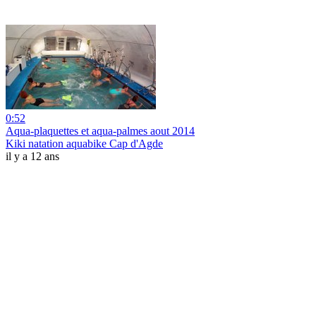
0:52
Aqua-plaquettes et aqua-palmes aout 2014
Kiki natation aquabike Cap d'Agde
il y a 12 ans