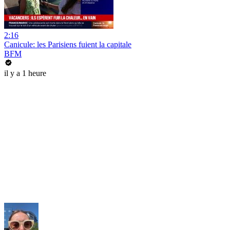
2:16
Canicule: les Parisiens fuient la capitale
BFM
il y a 1 heure