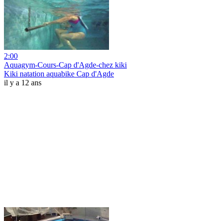
2:00
Aquagym-Cours-Cap d'Agde-chez kiki
Kiki natation aquabike Cap d'Agde
il y a 12 ans