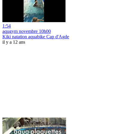
1:54
aqugym novembre 10h00
Kiki natation aquabike Cap d'Agde
il y a 12 ans