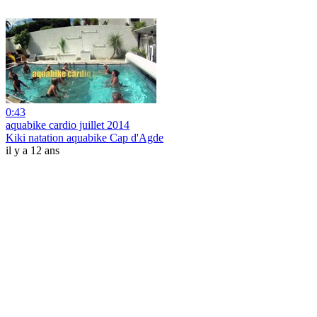
0:43
aquabike cardio juillet 2014
Kiki natation aquabike Cap d'Agde
il y a 12 ans