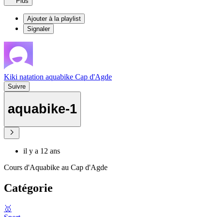
Plus
Ajouter à la playlist
Signaler
Kiki natation aquabike Cap d'Agde
Suivre
aquabike-1
il y a 12 ans
Cours d'Aquabike au Cap d'Agde
Catégorie
🥇