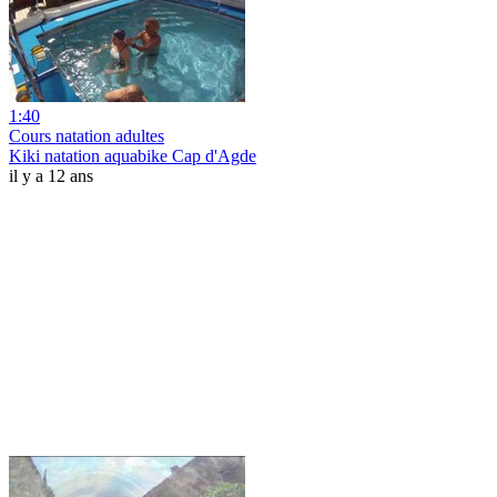
1:40
Cours natation adultes
Kiki natation aquabike Cap d'Agde
il y a 12 ans