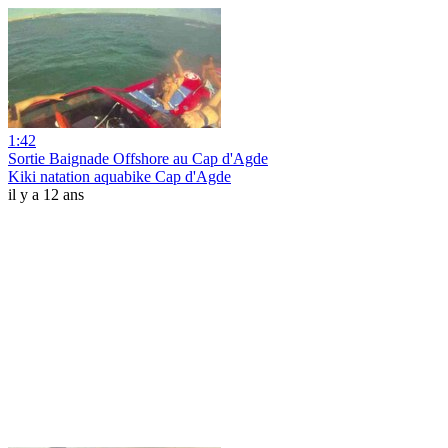
1:42
Sortie Baignade Offshore au Cap d'Agde
Kiki natation aquabike Cap d'Agde
il y a 12 ans