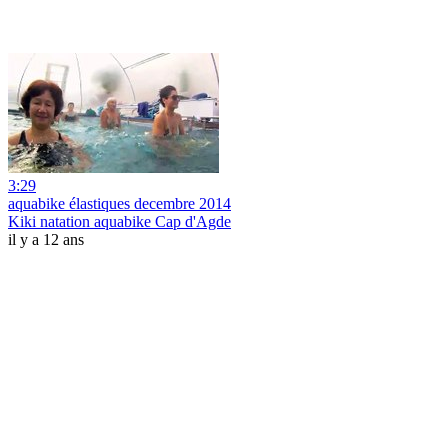
3:29
aquabike élastiques decembre 2014
Kiki natation aquabike Cap d'Agde
il y a 12 ans