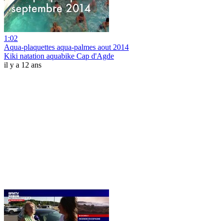
1:02
Aqua-plaquettes aqua-palmes aout 2014
Kiki natation aquabike Cap d'Agde
il y a 12 ans