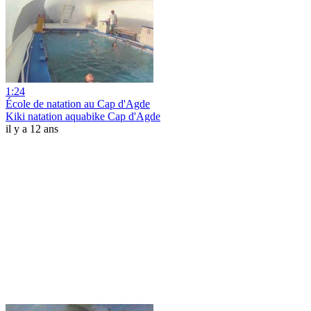
1:24
École de natation au Cap d'Agde
Kiki natation aquabike Cap d'Agde
il y a 12 ans