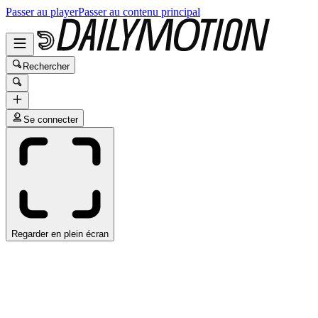
Passer au player
Passer au contenu principal
Rechercher
Se connecter
Regarder en plein écran