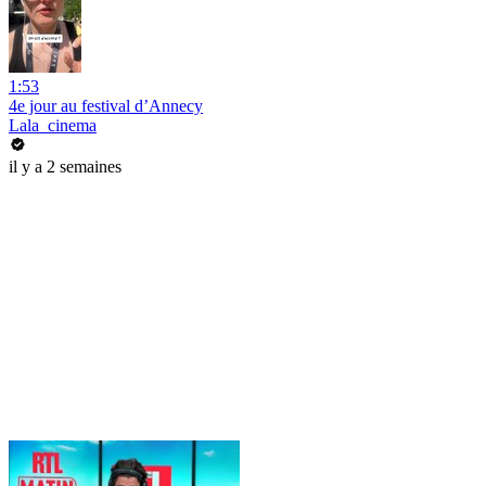
1:53
4e jour au festival d’Annecy
Lala_cinema
il y a 2 semaines