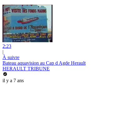
2:23
|
À suivre
Bateau aquavision au Cap d Agde Herault
HERAULT TRIBUNE
il y a 7 ans