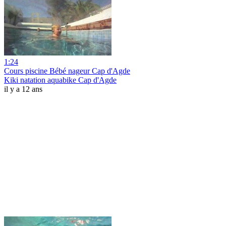
1:24
Cours piscine Bébé nageur Cap d'Agde
Kiki natation aquabike Cap d'Agde
il y a 12 ans