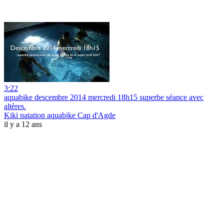
3:22
aquabike descembre 2014 mercredi 18h15 superbe séance avec
altères.
Kiki natation aquabike Cap d'Agde
il y a 12 ans