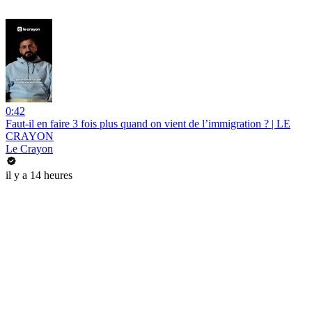
0:42
Faut-il en faire 3 fois plus quand on vient de l’immigration ? | LE
CRAYON
Le Crayon
il y a 14 heures