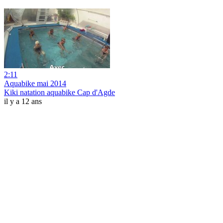
2:11
Aquabike mai 2014
Kiki natation aquabike Cap d'Agde
il y a 12 ans