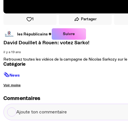
1
Partager
Suivre
les Républicains
David Douillet à Rouen: votez Sarko!
il y a 19 ans
Retrouvez toutes les vidéos de la campagne de Nicolas Sarkozy sur le
Catégorie
🗞
News
Voir moins
Commentaires
Ajoute
ton
commentaire