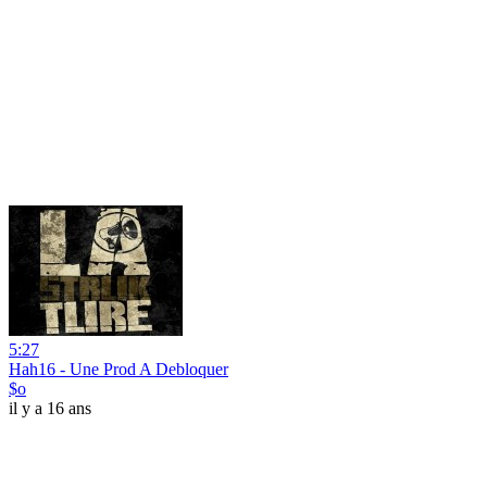
5:27
Hah16 - Une Prod A Debloquer
$o
il y a 16 ans