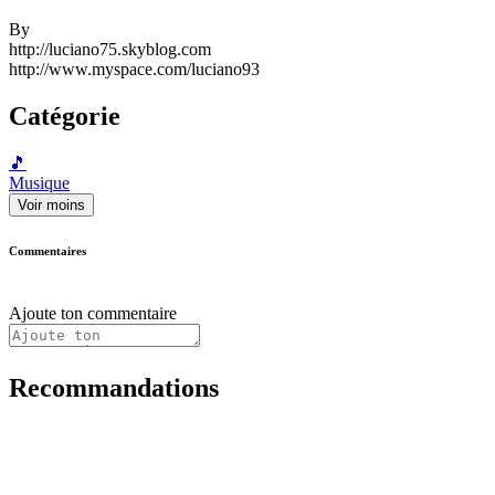
By
http://luciano75.skyblog.com
http://www.myspace.com/luciano93
Catégorie
🎵
Musique
Voir moins
Commentaires
Ajoute ton commentaire
Recommandations