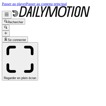
Passer au player
Passer au contenu principal
Rechercher
Se connecter
Regarder en plein écran