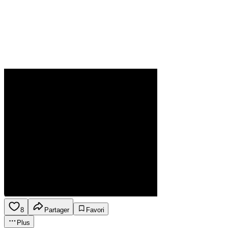
8
Partager
Favori
Plus