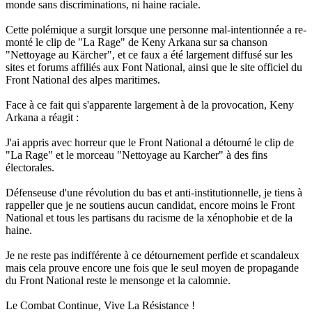
monde sans discriminations, ni haine raciale.
Cette polémique a surgit lorsque une personne mal-intentionnée a re-
monté le clip de "La Rage" de Keny Arkana sur sa chanson
"Nettoyage au Kärcher", et ce faux a été largement diffusé sur les
sites et forums affiliés aux Font National, ainsi que le site officiel du
Front National des alpes maritimes.
Face à ce fait qui s'apparente largement à de la provocation, Keny
Arkana a réagit :
J'ai appris avec horreur que le Front National a détourné le clip de
"La Rage" et le morceau "Nettoyage au Karcher" à des fins
électorales.
Défenseuse d'une révolution du bas et anti-institutionnelle, je tiens à
rappeller que je ne soutiens aucun candidat, encore moins le Front
National et tous les partisans du racisme de la xénophobie et de la
haine.
Je ne reste pas indifférente à ce détournement perfide et scandaleux
mais cela prouve encore une fois que le seul moyen de propagande
du Front National reste le mensonge et la calomnie.
Le Combat Continue, Vive La Résistance !