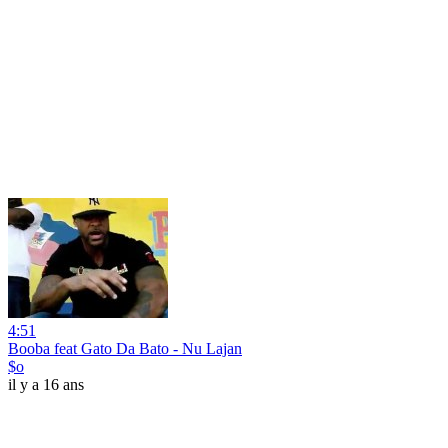
4:51
Booba feat Gato Da Bato - Nu Lajan
$o
il y a 16 ans