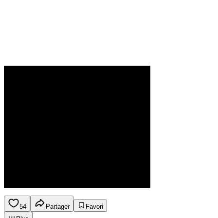
54
Partager
Favori