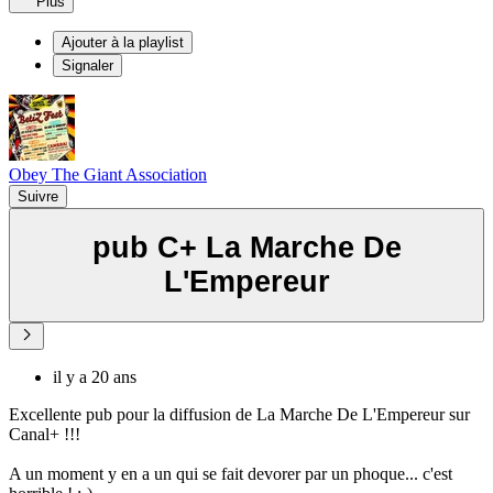
Plus
Ajouter à la playlist
Signaler
Obey The Giant Association
Suivre
pub C+ La Marche De
L'Empereur
il y a 20 ans
Excellente pub pour la diffusion de La Marche De L'Empereur sur
Canal+ !!!
A un moment y en a un qui se fait devorer par un phoque... c'est