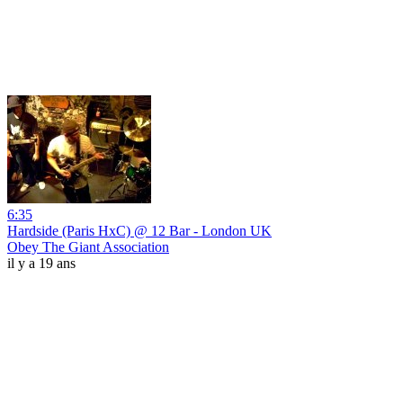
6:35
Hardside (Paris HxC) @ 12 Bar - London UK
Obey The Giant Association
il y a 19 ans