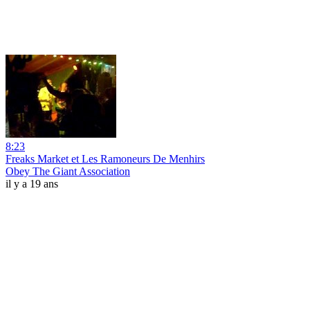
8:23
Freaks Market et Les Ramoneurs De Menhirs
Obey The Giant Association
il y a 19 ans