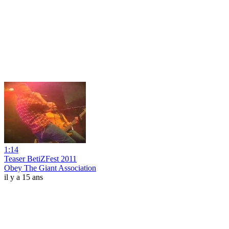
1:14
Teaser BetiZFest 2011
Obey The Giant Association
il y a 15 ans