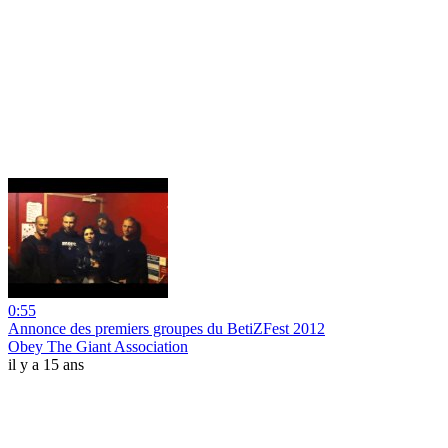
0:55
Annonce des premiers groupes du BetiZFest 2012
Obey The Giant Association
il y a 15 ans