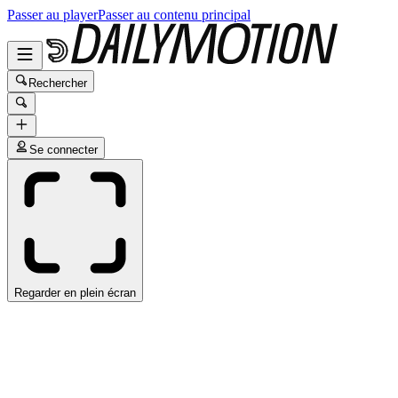
Passer au player
Passer au contenu principal
Rechercher
Se connecter
Regarder en plein écran