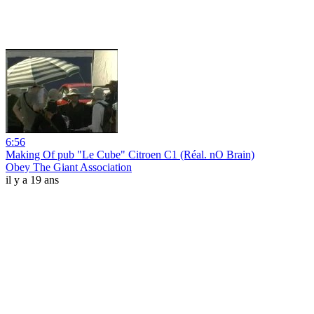
6:56
Making Of pub "Le Cube" Citroen C1 (Réal. nO Brain)
Obey The Giant Association
il y a 19 ans