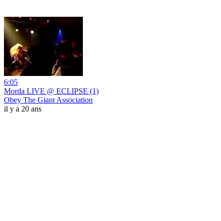
6:05
Morda LIVE @ ECLIPSE (1)
Obey The Giant Association
il y a 20 ans