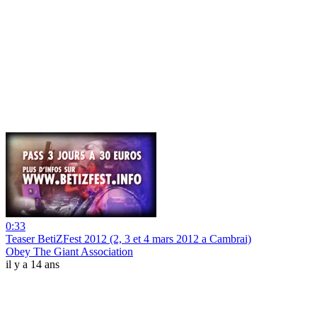
0:33
Teaser BetiZFest 2012 (2, 3 et 4 mars 2012 a Cambrai)
Obey The Giant Association
il y a 14 ans