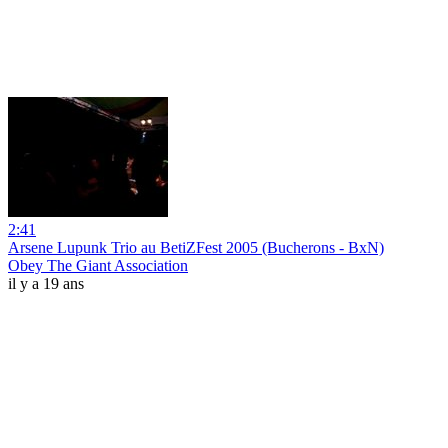
2:41
Arsene Lupunk Trio au BetiZFest 2005 (Bucherons - BxN)
Obey The Giant Association
il y a 19 ans