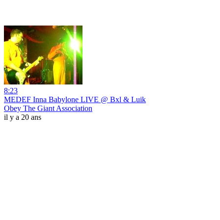
8:23
MEDEF Inna Babylone LIVE @ Bxl & Luik
Obey The Giant Association
il y a 20 ans