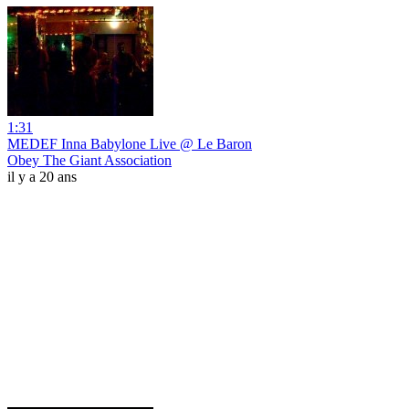
1:31
MEDEF Inna Babylone Live @ Le Baron
Obey The Giant Association
il y a 20 ans