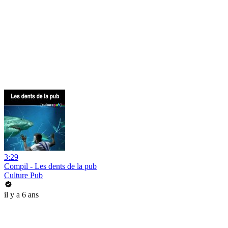
3:29
Compil - Les dents de la pub
Culture Pub
il y a 6 ans