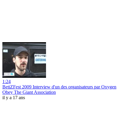
1:24
BetiZFest 2009 Interview d'un des organisateurs par Oxygen
Obey The Giant Association
il y a 17 ans