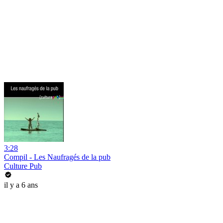
3:28
Compil - Les Naufragés de la pub
Culture Pub
il y a 6 ans