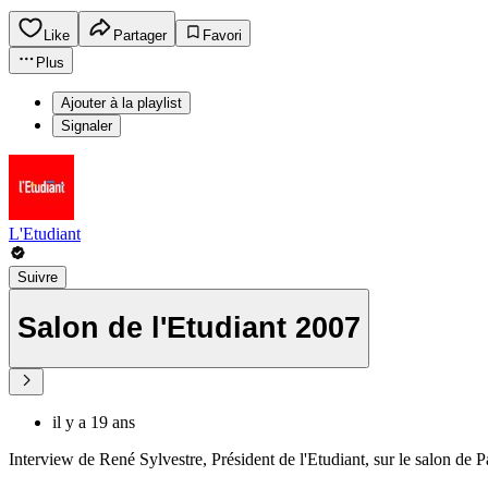
Like
Partager
Favori
Plus
Ajouter à la playlist
Signaler
L'Etudiant
Suivre
Salon de l'Etudiant 2007
il y a 19 ans
Interview de René Sylvestre, Président de l'Etudiant, sur le salon de P