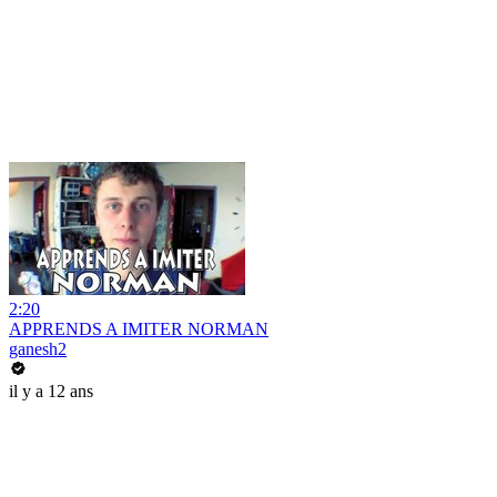
2:20
APPRENDS A IMITER NORMAN
ganesh2
il y a 12 ans