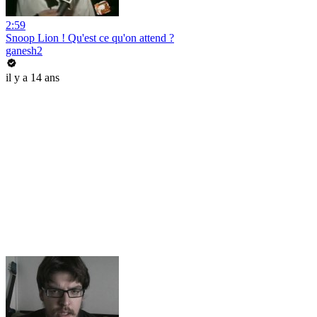
2:59
Snoop Lion ! Qu'est ce qu'on attend ?
ganesh2
il y a 14 ans