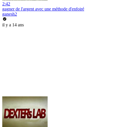
2:42
gagner de l'argent avec une méthode d'enfoiré
ganesh2
il y a 14 ans