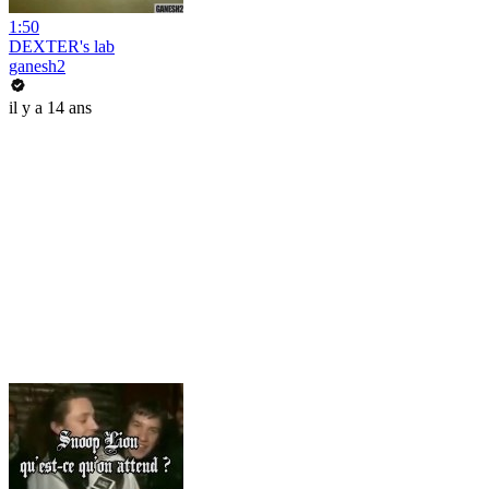
1:50
DEXTER's lab
ganesh2
il y a 14 ans