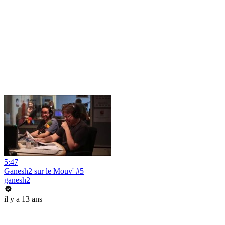
5:47
Ganesh2 sur le Mouv' #5
ganesh2
il y a 13 ans