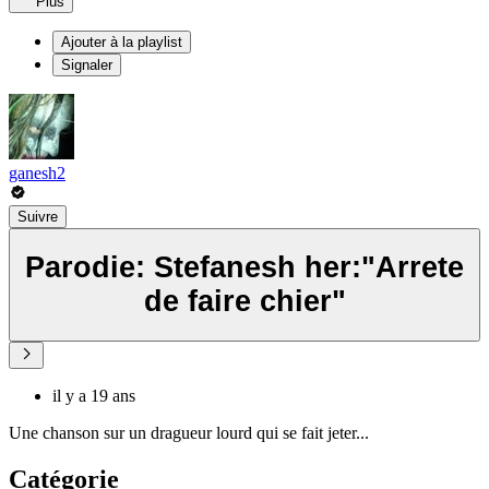
Plus
Ajouter à la playlist
Signaler
ganesh2
Suivre
Parodie: Stefanesh her:"Arrete
de faire chier"
il y a 19 ans
Une chanson sur un dragueur lourd qui se fait jeter...
Catégorie