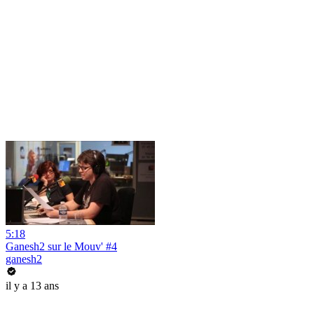
5:18
Ganesh2 sur le Mouv' #4
ganesh2
il y a 13 ans