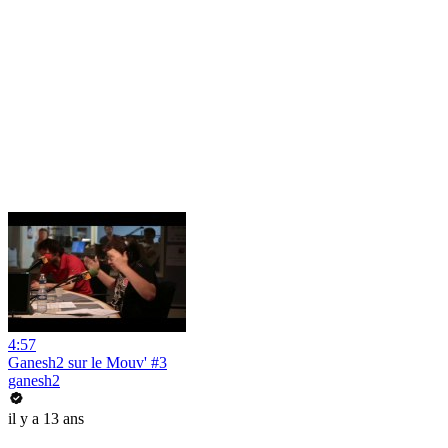
4:57
Ganesh2 sur le Mouv' #3
ganesh2
il y a 13 ans