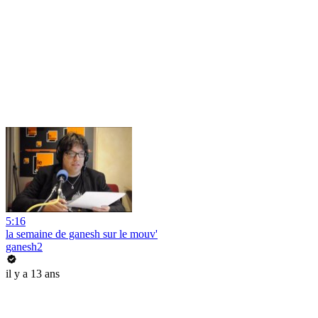
5:16
la semaine de ganesh sur le mouv'
ganesh2
il y a 13 ans