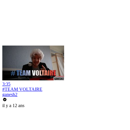
3:35
#TEAM VOLTAIRE
ganesh2
il y a 12 ans