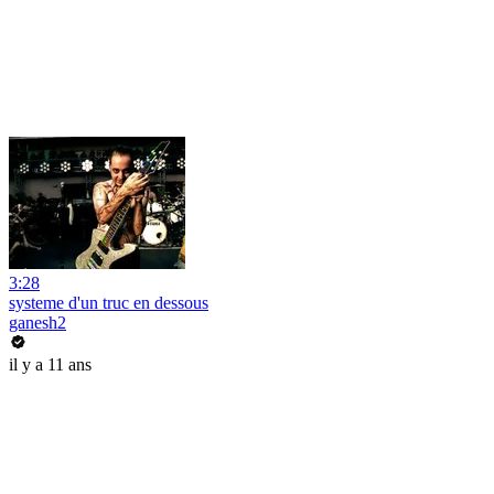
3:28
systeme d'un truc en dessous
ganesh2
il y a 11 ans