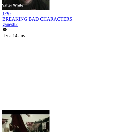
1:30
BREAKING BAD CHARACTERS
ganesh2
il y a 14 ans