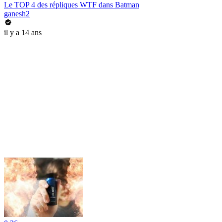
Le TOP 4 des répliques WTF dans Batman
ganesh2
il y a 14 ans