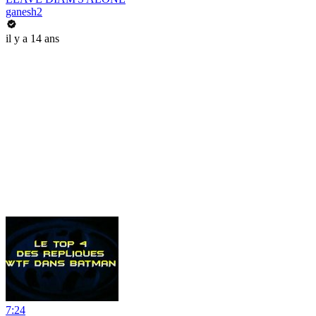
ganesh2
il y a 14 ans
7:24