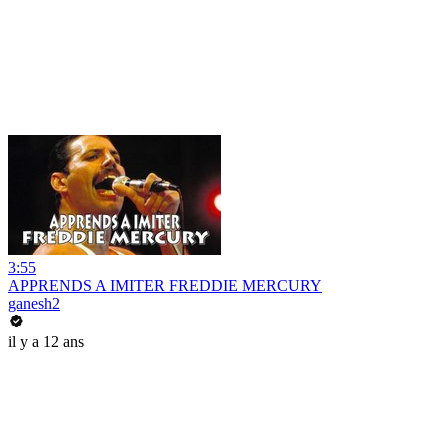
3:55
APPRENDS A IMITER FREDDIE MERCURY
ganesh2
il y a 12 ans