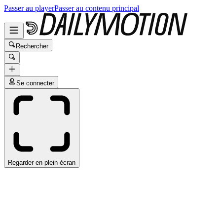
Passer au player
Passer au contenu principal
Rechercher
Se connecter
Regarder en plein écran