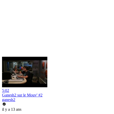
5:02
Ganesh2 sur le Mouv' #2
ganesh2
il y a 13 ans