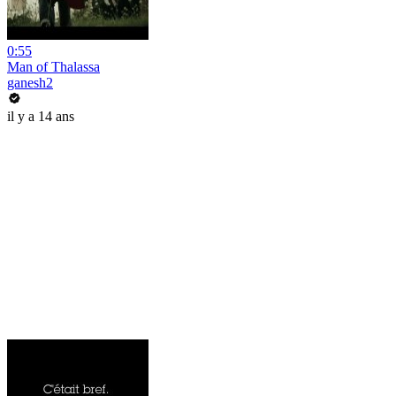
0:55
Man of Thalassa
ganesh2
il y a 14 ans