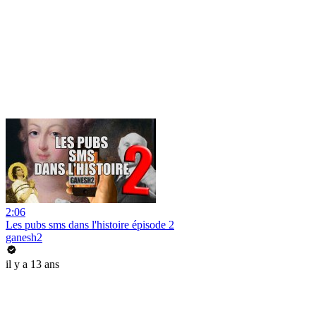
2:06
Les pubs sms dans l'histoire épisode 2
ganesh2
il y a 13 ans