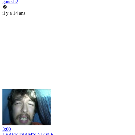
ganesh2
il y a 14 ans
3:00
LEAVE DIAM'S ALONE