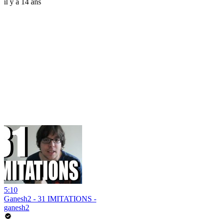
il y a 14 ans
5:10
Ganesh2 - 31 IMITATIONS -
ganesh2