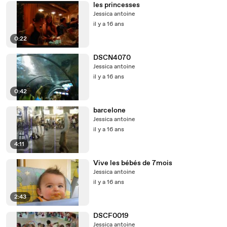
les princesses
Jessica antoine
il y a 16 ans
0:22
DSCN4070
Jessica antoine
il y a 16 ans
0:42
barcelone
Jessica antoine
il y a 16 ans
4:11
Vive les bébés de 7mois
Jessica antoine
il y a 16 ans
2:43
DSCF0019
Jessica antoine