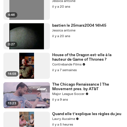
Jessica antoine
il y a 20 ans
4:46
bastien le 25mars2004 14h45
Jessica antoine
il y a 20 ans
0:27
House of the Dragon est-elle à la
hauteur de Game of Thrones ?
Contrebande Films
il y a 7 semaines
14:58
The Chicago Renaissance | The
Movement pres. by AT&T
Major League Soccer
il y a 9 ans
13:23
Quand elle t’explique les règles du jeu
Laury Aucalme
il y a 5 heures