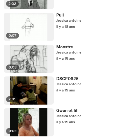
2:02
Pull
Jessica antoine
il y a 18 ans
0:07
Monstre
Jessica antoine
il y a 18 ans
0:03
DSCF0626
Jessica antoine
il y a 19 ans
2:01
Gwen et lili
Jessica antoine
il y a 19 ans
0:08