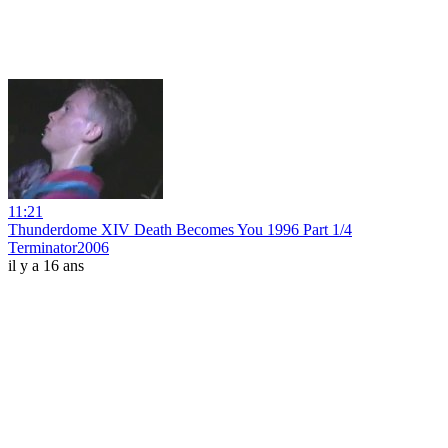
11:21
Thunderdome XIV Death Becomes You 1996 Part 1/4
Terminator2006
il y a 16 ans