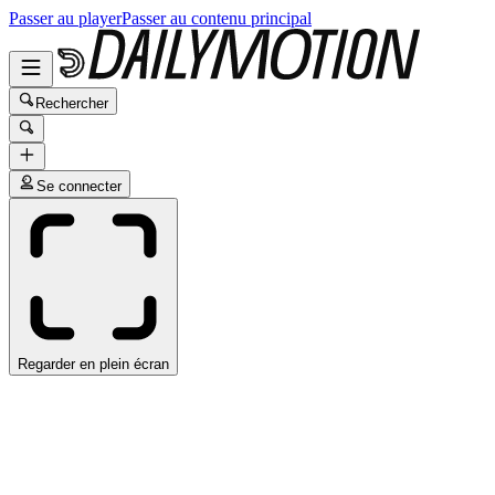
Passer au player
Passer au contenu principal
Rechercher
Se connecter
Regarder en plein écran