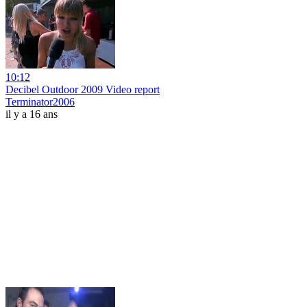
10:12
Decibel Outdoor 2009 Video report
Terminator2006
il y a 16 ans