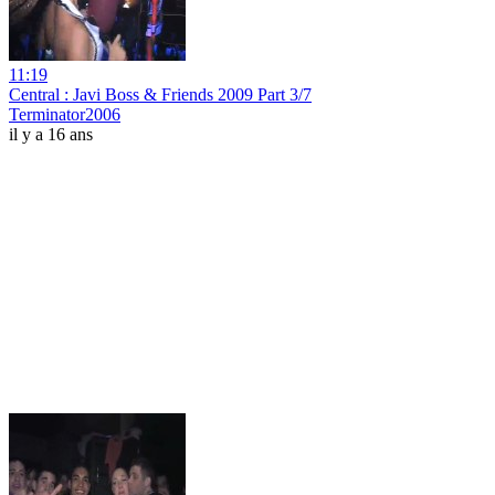
11:19
Central : Javi Boss & Friends 2009 Part 3/7
Terminator2006
il y a 16 ans