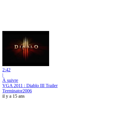
2:42
|
À suivre
VGA 2011 : Diablo III Trailer
Terminator2006
il y a 15 ans