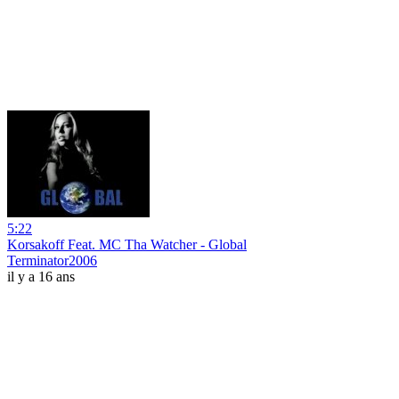
5:22
Korsakoff Feat. MC Tha Watcher - Global
Terminator2006
il y a 16 ans