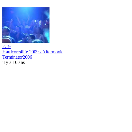
2:19
Hardcore4life 2009 - Aftermovie
Terminator2006
il y a 16 ans