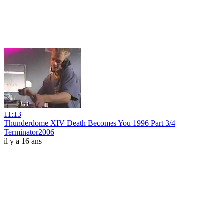
11:13
Thunderdome XIV Death Becomes You 1996 Part 3/4
Terminator2006
il y a 16 ans