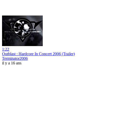
1:22
Outblast : Hardcore In Concert 2006 (Trailer)
Terminator2006
il y a 16 ans