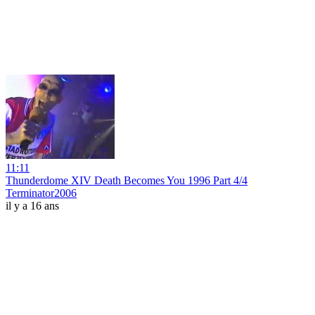
11:11
Thunderdome XIV Death Becomes You 1996 Part 4/4
Terminator2006
il y a 16 ans