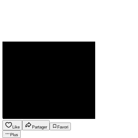
Like
Partager
Favori
Plus