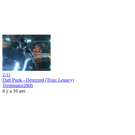
2:11
Daft Punk - Derezzed (Tron: Legacy)
Terminator2006
il y a 16 ans