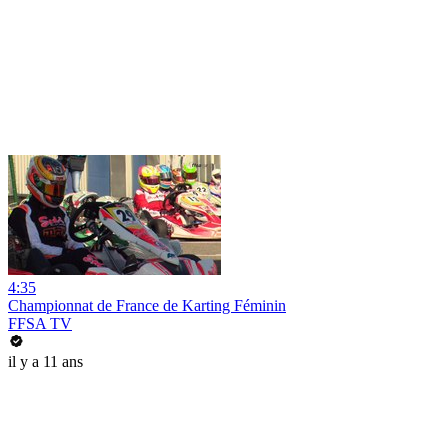
4:35
Championnat de France de Karting Féminin
FFSA TV
il y a 11 ans