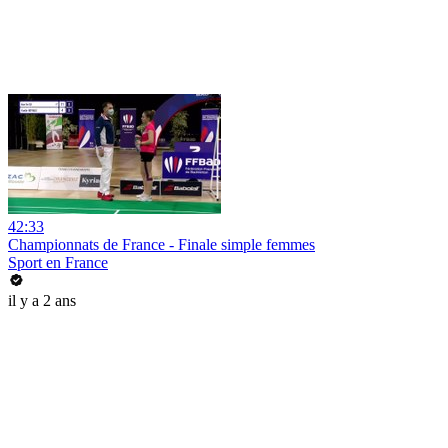
42:33
Championnats de France - Finale simple femmes
Sport en France
il y a 2 ans