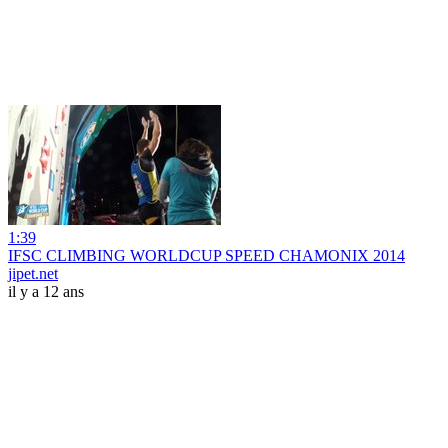
1:39
IFSC CLIMBING WORLDCUP SPEED CHAMONIX 2014
jipet.net
il y a 12 ans