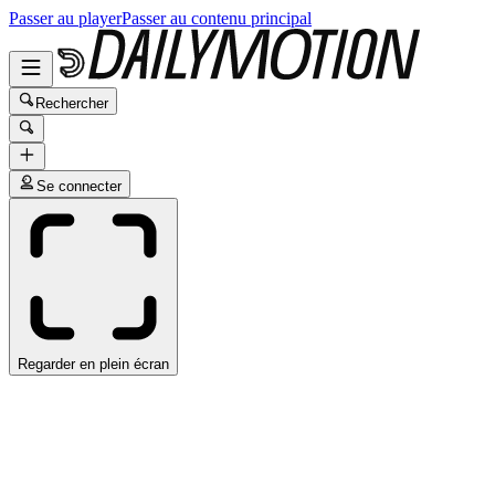
Passer au player
Passer au contenu principal
Rechercher
Se connecter
Regarder en plein écran