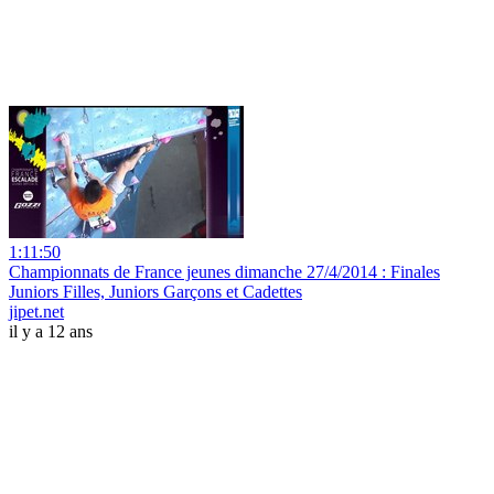
1:11:50
Championnats de France jeunes dimanche 27/4/2014 : Finales
Juniors Filles, Juniors Garçons et Cadettes
jipet.net
il y a 12 ans