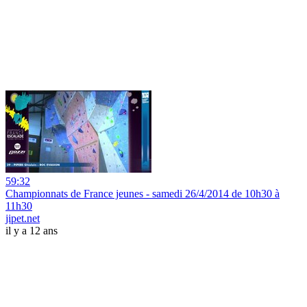
59:32
Championnats de France jeunes - samedi 26/4/2014 de 10h30 à
11h30
jipet.net
il y a 12 ans