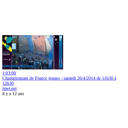
1:03:00
Championnats de France jeunes - samedi 26/4/2014 de 11h30 à
12h30
jipet.net
il y a 12 ans