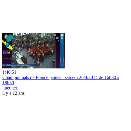
1:40:51
Championnats de France jeunes - samedi 26/4/2014 de 16h30 à
18h30
jipet.net
il y a 12 ans