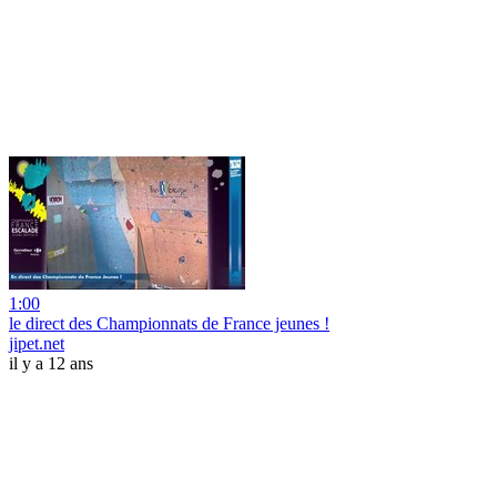
1:00
le direct des Championnats de France jeunes !
jipet.net
il y a 12 ans