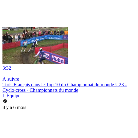
3:32
|
À suivre
Trois Français dans le Top 10 du Championnat du monde U23 -
Cyclo-cross - Championnats du monde
L'Équipe
il y a 6 mois