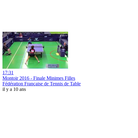
17:31
Montoir 2016 - Finale Minimes Filles
Fédération Française de Tennis de Table
il y a 10 ans