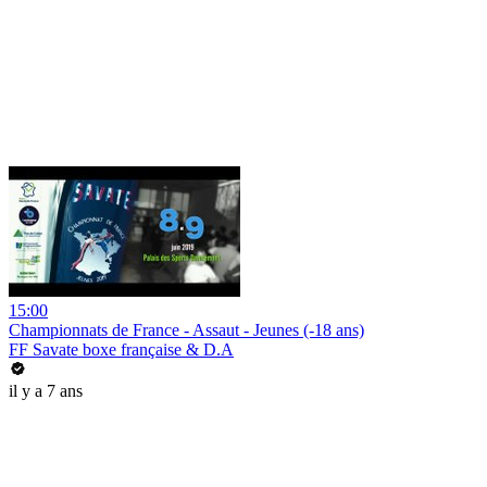
15:00
Championnats de France - Assaut - Jeunes (-18 ans)
FF Savate boxe française & D.A
il y a 7 ans