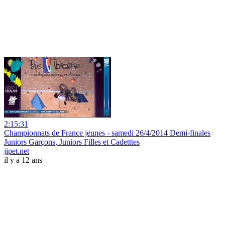
2:15:31
Championnats de France jeunes - samedi 26/4/2014 Demi-finales
Juniors Garçons, Juniors Filles et Cadetttes
jipet.net
il y a 12 ans