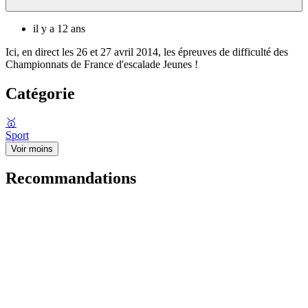
il y a 12 ans
Ici, en direct les 26 et 27 avril 2014, les épreuves de difficulté des
Championnats de France d'escalade Jeunes !
Catégorie
🥇
Sport
Voir moins
Recommandations