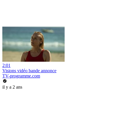
2:01
Visions vidéo bande annonce
TV-programme.com
il y a 2 ans