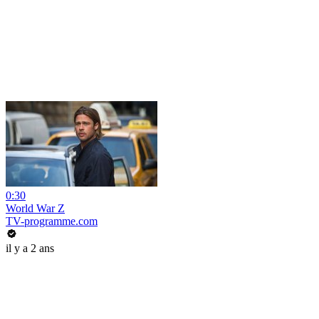
0:30
World War Z
TV-programme.com
il y a 2 ans