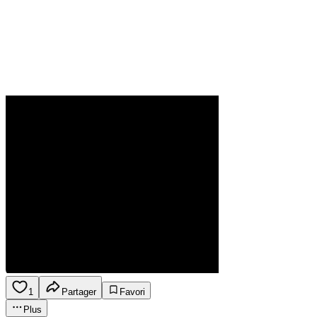
1
Partager
Favori
Plus