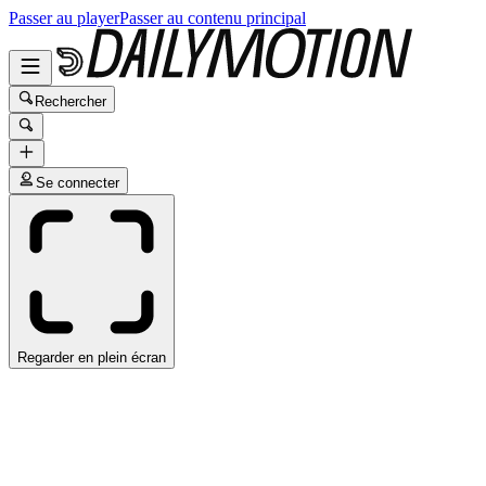
Passer au player
Passer au contenu principal
Rechercher
Se connecter
Regarder en plein écran