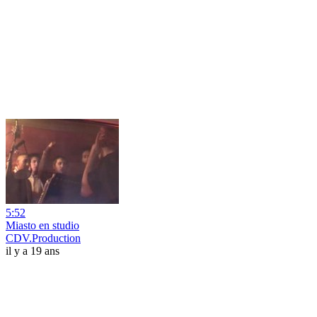
5:52
Miasto en studio
CDV.Production
il y a 19 ans