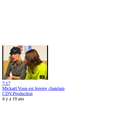
7:17
Mickaël Youn est Jeremy chatelain
CDV.Production
il y a 19 ans