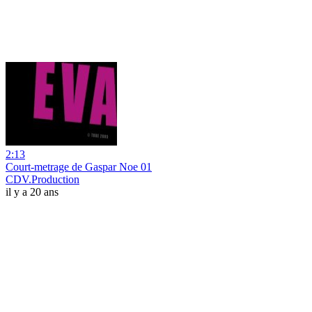
2:13
Court-metrage de Gaspar Noe 01
CDV.Production
il y a 20 ans