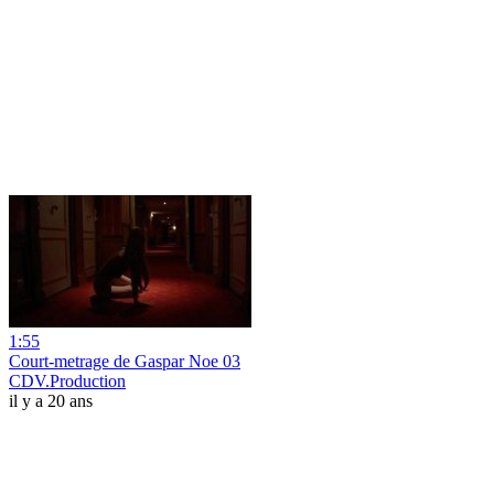
1:55
Court-metrage de Gaspar Noe 03
CDV.Production
il y a 20 ans