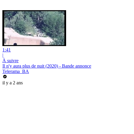
1:41
|
À suivre
Il n'y aura plus de nuit (2020) - Bande annonce
Telerama_BA
il y a 2 ans