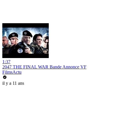
1:37
2047 THE FINAL WAR Bande Annonce VF
FilmsActu
il y a 11 ans