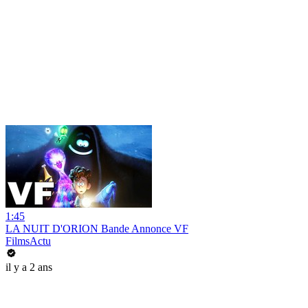
1:45
LA NUIT D'ORION Bande Annonce VF
FilmsActu
il y a 2 ans