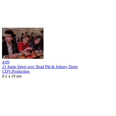
4:09
21 Jump Street avec Brad Pitt & Johnny Depp
CDV.Production
il y a 19 ans