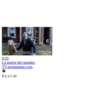
0:35
La guerre des mondes
TV-programme.com
il y a 1 an