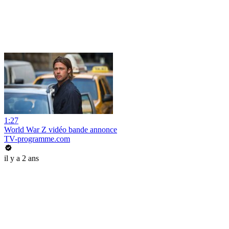
1:27
World War Z vidéo bande annonce
TV-programme.com
il y a 2 ans