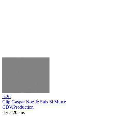
5:26
Clip Gaspar Noé Je Suis Si Mince
CDV.Production
il y a 20 ans