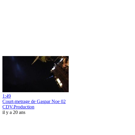
1:49
Court-metrage de Gaspar Noe 02
CDV.Production
il y a 20 ans