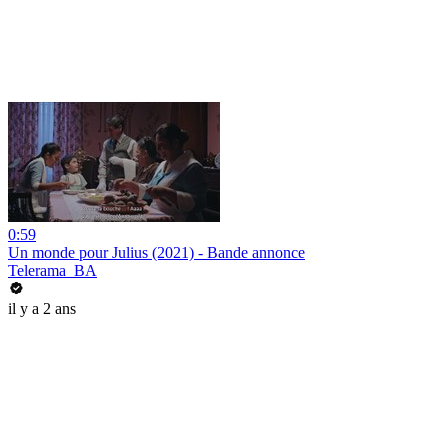
0:59
Un monde pour Julius (2021) - Bande annonce
Telerama_BA
il y a 2 ans