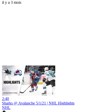
il y a 3 mois
2:40
Sharks @ Avalanche 5/1/21 | NHL Highlights
NHL