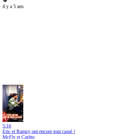
il y a 5 ans
5:16
Eric et Ramzy ont encore tout cassé !
McFly et Carlito