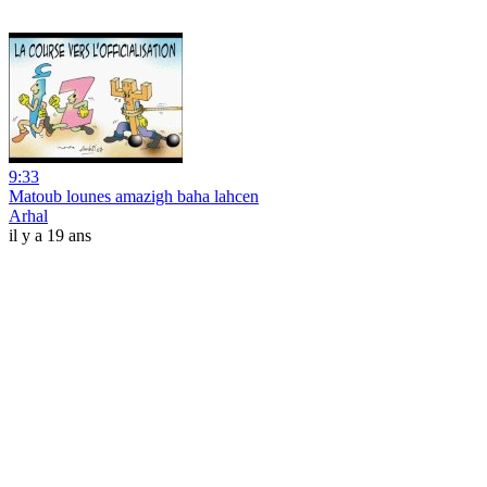
9:33
Matoub lounes amazigh baha lahcen
Arhal
il y a 19 ans