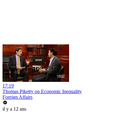
17:19
Thomas Piketty on Economic Inequality
Foreign Affairs
il y a 12 ans