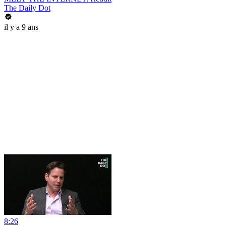
The Daily Dot
il y a 9 ans
8:26