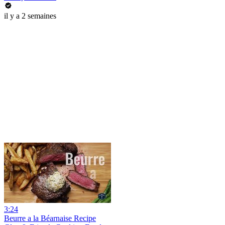
il y a 2 semaines
3:24
Beurre a la Béarnaise Recipe