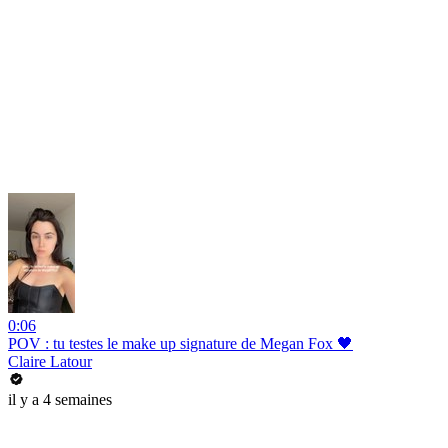
0:06
POV : tu testes le make up signature de Megan Fox 🖤
Claire Latour
il y a 4 semaines