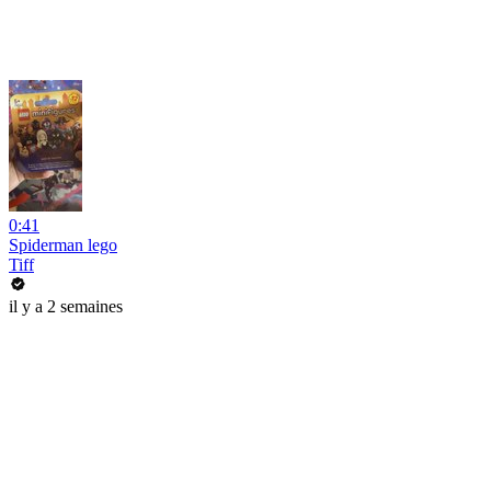
0:41
Spiderman lego
Tiff
il y a 2 semaines