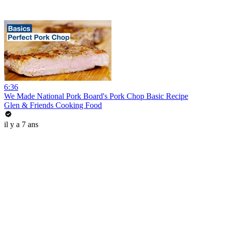
6:36
We Made National Pork Board's Pork Chop Basic Recipe
Glen & Friends Cooking Food
il y a 7 ans