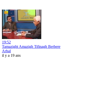
19:52
Tamazight Amazigh Tifinagh Berbere
Arhal
il y a 19 ans