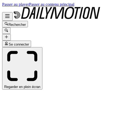
Passer au player
Passer au contenu principal
Rechercher
Se connecter
Regarder en plein écran