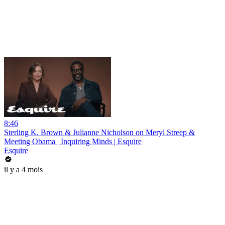
8:46
Sterling K. Brown & Julianne Nicholson on Meryl Streep &
Meeting Obama | Inquiring Minds | Esquire
Esquire
il y a 4 mois