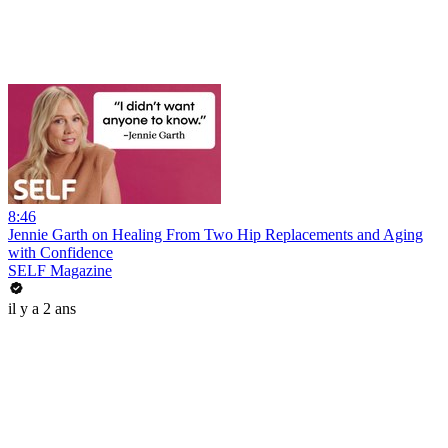
8:46
Jennie Garth on Healing From Two Hip Replacements and Aging
with Confidence
SELF Magazine
il y a 2 ans