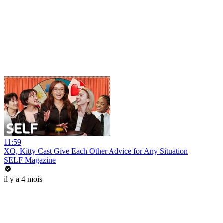
11:59
XO, Kitty Cast Give Each Other Advice for Any Situation
SELF Magazine
il y a 4 mois