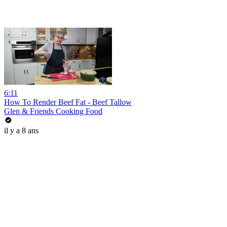
6:11
How To Render Beef Fat - Beef Tallow
Glen & Friends Cooking Food
il y a 8 ans