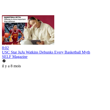
8:02
USC Star JuJu Watkins Debunks Every Basketball Myth
SELF Magazine
il y a 8 mois