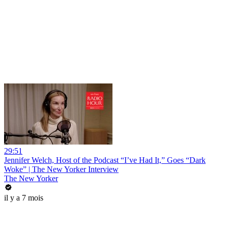
29:51
Jennifer Welch, Host of the Podcast “I’ve Had It,” Goes “Dark
Woke” | The New Yorker Interview
The New Yorker
il y a 7 mois