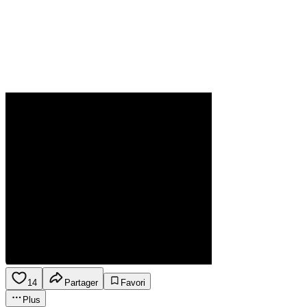
14
Partager
Favori
Plus