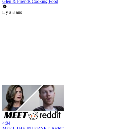
Glen & Friends Cooking Food
il y a 8 ans
4:04
MEET THE INTERNET: Reddit