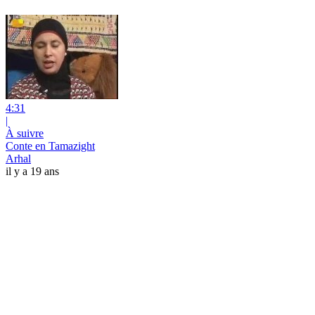
4:31
|
À suivre
Conte en Tamazight
Arhal
il y a 19 ans