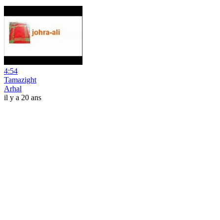
4:54
Tamazight
Arhal
il y a 20 ans