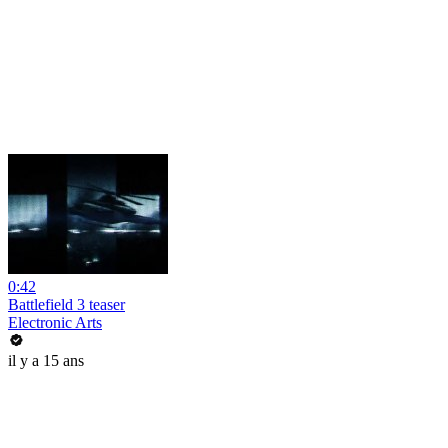
0:42
Battlefield 3 teaser
Electronic Arts
il y a 15 ans