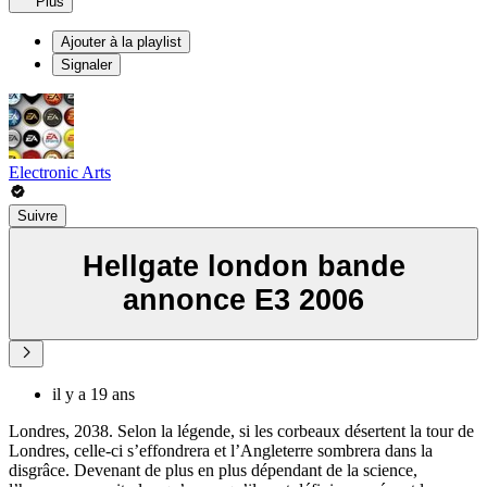
Plus
Ajouter à la playlist
Signaler
Electronic Arts
Suivre
Hellgate london bande
annonce E3 2006
il y a 19 ans
Londres, 2038. Selon la légende, si les corbeaux désertent la tour de
Londres, celle-ci s’effondrera et l’Angleterre sombrera dans la
disgrâce. Devenant de plus en plus dépendant de la science,