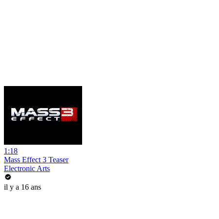
1:18
Mass Effect 3 Teaser
Electronic Arts
il y a 16 ans