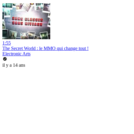
1:55
The Secret World : le MMO qui change tout !
Electronic Arts
il y a 14 ans