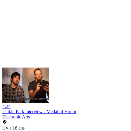
4:24
Linkin Park interview - Medal of Honor
Electronic Arts
il y a 16 ans