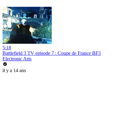
5:18
Battlefield 3 TV episode 7 : Coupe de France BF3
Electronic Arts
il y a 14 ans