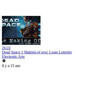
26:22
Dead Space 2 Making-of avec Louis Leterrier
Electronic Arts
il y a 15 ans