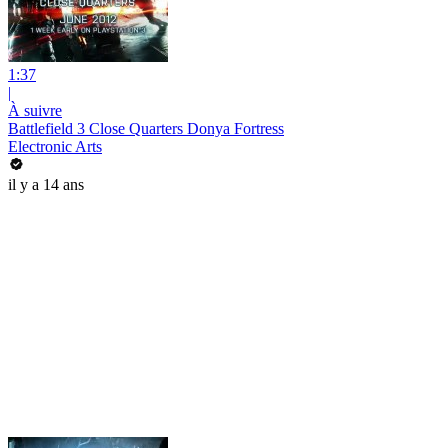
1:37
|
À suivre
Battlefield 3 Close Quarters Donya Fortress
Electronic Arts
il y a 14 ans