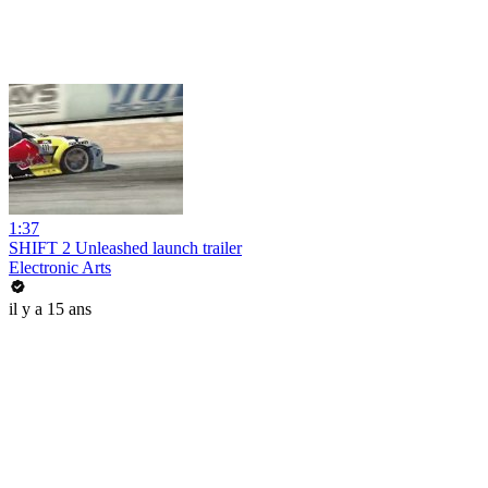
1:37
SHIFT 2 Unleashed launch trailer
Electronic Arts
il y a 15 ans