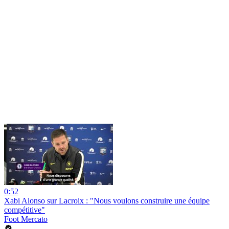
0:52
Xabi Alonso sur Lacroix : "Nous voulons construire une équipe
compétitive"
Foot Mercato