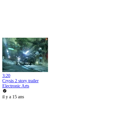
3:20
Crysis 2 story trailer
Electronic Arts
il y a 15 ans