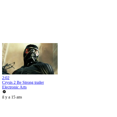
2:02
Crysis 2 Be Strong trailer
Electronic Arts
il y a 15 ans