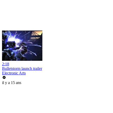
2:18
Bulletstorm launch trailer
Electronic Arts
il y a 15 ans