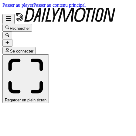
Passer au player
Passer au contenu principal
Rechercher
Se connecter
Regarder en plein écran