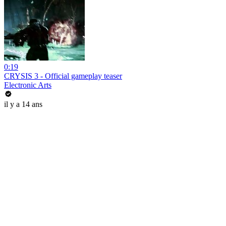
0:19
CRYSIS 3 - Official gameplay teaser
Electronic Arts
il y a 14 ans