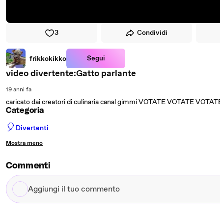
3
Condividi
Segui
frikkokikko
video divertente:Gatto parlante
19 anni fa
caricato dai creatori di culinaria canal gimmi VOTATE VOTATE VOTATE!
Categoria
🎈
Divertenti
Mostra meno
Commenti
Aggiungi
il
tuo
commento