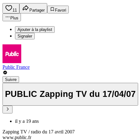
11
Partager
Favori
Plus
Ajouter à la playlist
Signaler
Public France
Suivre
PUBLIC Zapping TV du 17/04/07
il y a 19 ans
Zapping TV / radio du 17 avril 2007
www.public.fr