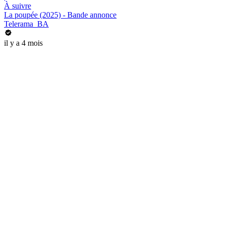
À suivre
La poupée (2025) - Bande annonce
Telerama_BA
il y a 4 mois