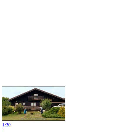
1:30
|