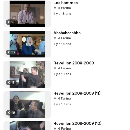
Les hommes
Mikl Farina
il y a 18 ans
0:25
Ahahahaahhhh
Mikl Farina
il y a 18 ans
0:32
Reveillon 2008-2009
Mikl Farina
il y a 18 ans
0:11
Reveillon 2008-2009 (11)
Mikl Farina
il y a 18 ans
0:16
Reveillon 2008-2009 (10)
Mikl Farina