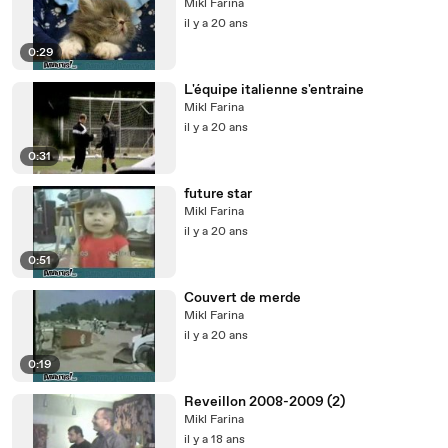
Mikl Farina
il y a 20 ans
0:29
L'équipe italienne s'entraine
Mikl Farina
il y a 20 ans
0:31
future star
Mikl Farina
il y a 20 ans
0:51
Couvert de merde
Mikl Farina
il y a 20 ans
0:19
Reveillon 2008-2009 (2)
Mikl Farina
il y a 18 ans