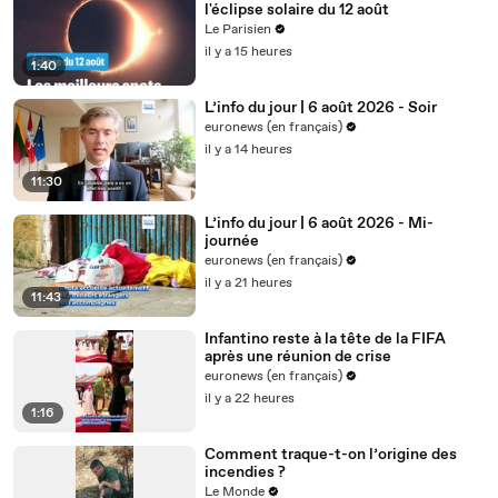
l'éclipse solaire du 12 août
Le Parisien
il y a 15 heures
1:40
L’info du jour | 6 août 2026 - Soir
euronews (en français)
il y a 14 heures
11:30
L’info du jour | 6 août 2026 - Mi-
journée
euronews (en français)
il y a 21 heures
11:43
Infantino reste à la tête de la FIFA
après une réunion de crise
euronews (en français)
il y a 22 heures
1:16
Comment traque-t-on l’origine des
incendies ?
Le Monde