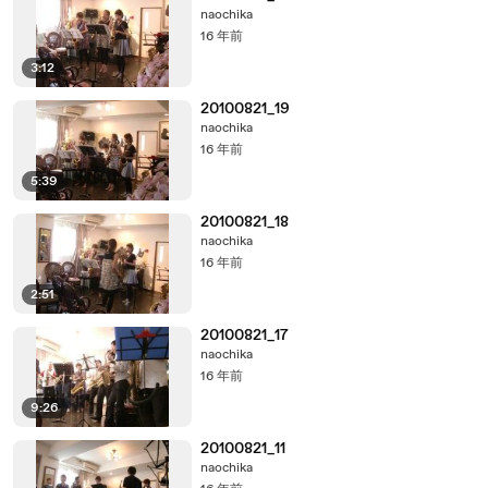
naochika
16 年前
3:12
20100821_19
naochika
16 年前
5:39
20100821_18
naochika
16 年前
2:51
20100821_17
naochika
16 年前
9:26
20100821_11
naochika