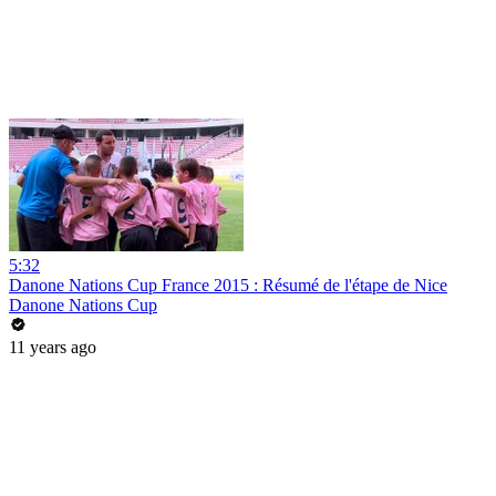
5:32
Danone Nations Cup France 2015 : Résumé de l'étape de Nice
Danone Nations Cup
11 years ago