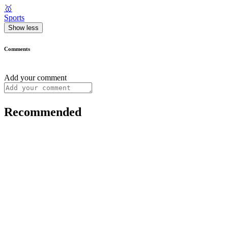
🥇
Sports
Show less
Comments
Add your comment
Recommended