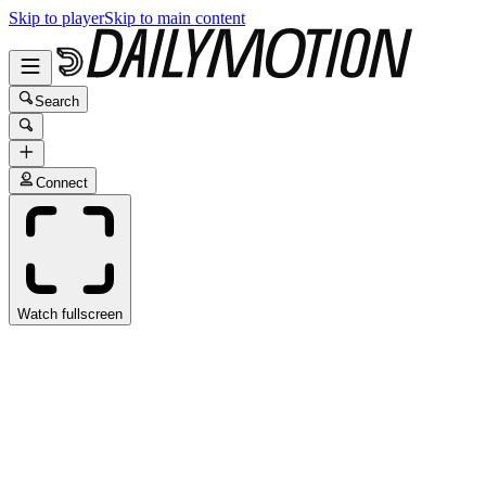
Skip to player
Skip to main content
Search
Connect
Watch fullscreen