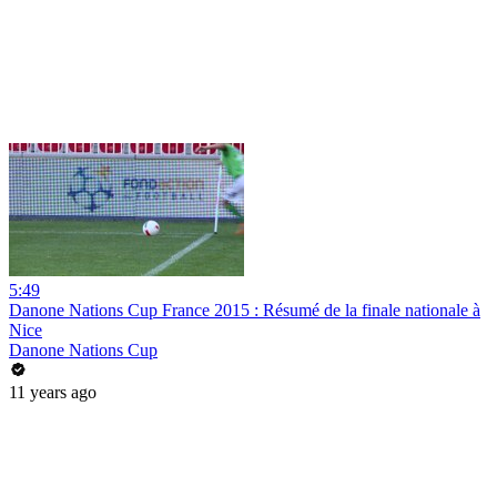
5:49
Danone Nations Cup France 2015 : Résumé de la finale nationale à
Nice
Danone Nations Cup
11 years ago