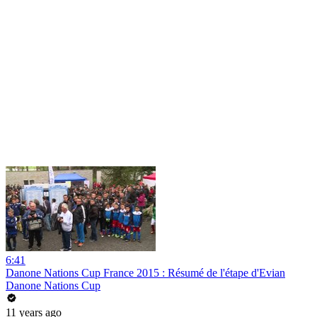
6:41
Danone Nations Cup France 2015 : Résumé de l'étape d'Evian
Danone Nations Cup
11 years ago