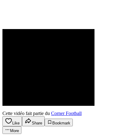
Cette vidéo fait partie du
Corner Football
Like
Share
Bookmark
More