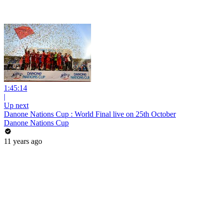
1:45:14
|
Up next
Danone Nations Cup : World Final live on 25th October
Danone Nations Cup
11 years ago