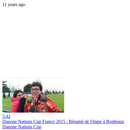
11 years ago
5:42
Danone Nations Cup France 2015 : Résumé de l'étape à Bordeaux
Danone Nations Cup