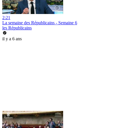
2:21
La semaine des Républicains - Semaine 6
les Républicains
il y a 6 ans