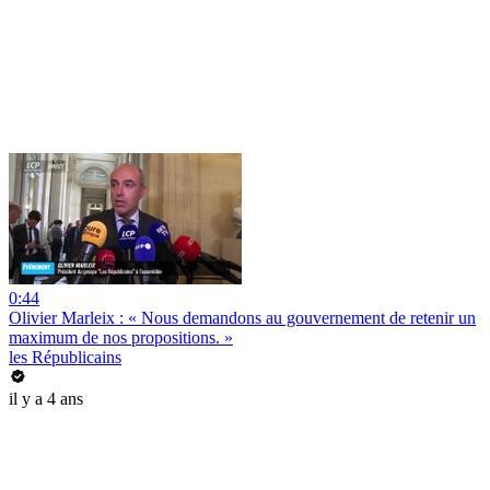
0:44
Olivier Marleix : « Nous demandons au gouvernement de retenir un
maximum de nos propositions. »
les Républicains
il y a 4 ans