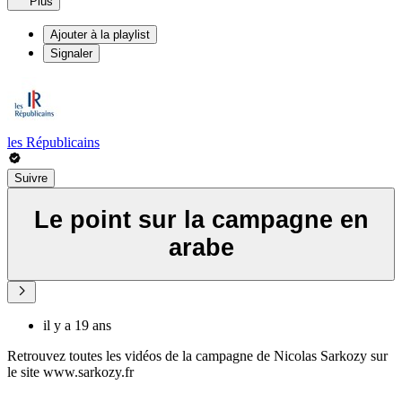
Plus
Ajouter à la playlist
Signaler
les Républicains
Suivre
Le point sur la campagne en
arabe
il y a 19 ans
Retrouvez toutes les vidéos de la campagne de Nicolas Sarkozy sur
le site www.sarkozy.fr