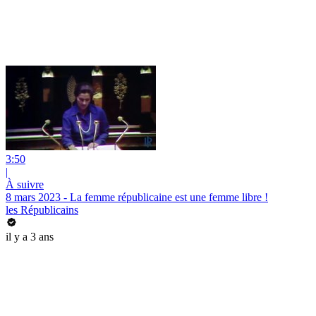
3:50
|
À suivre
8 mars 2023 - La femme républicaine est une femme libre !
les Républicains
il y a 3 ans