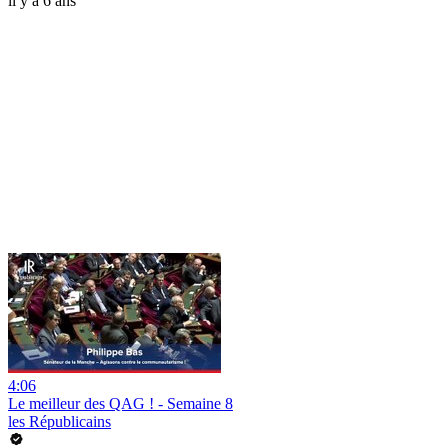
il y a 6 ans
4:06
Le meilleur des QAG ! - Semaine 8
les Républicains