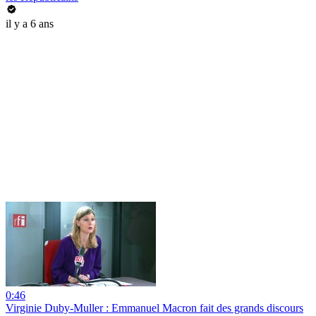
il y a 6 ans
0:46
Virginie Duby-Muller : Emmanuel Macron fait des grands discours