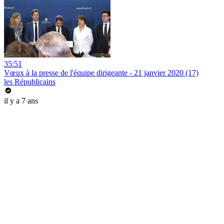
35:51
Vœux à la presse de l'équipe dirigeante - 21 janvier 2020 (17)
les Républicains
il y a 7 ans