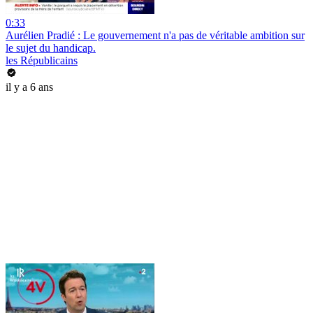
0:33
Aurélien Pradié : Le gouvernement n'a pas de véritable ambition sur
le sujet du handicap.
les Républicains
il y a 6 ans