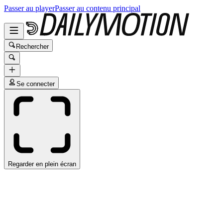
Passer au player
Passer au contenu principal
Rechercher
Se connecter
Regarder en plein écran