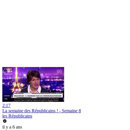
2:17
La semaine des Républicains ! - Semaine 8
les Républicains
il y a 6 ans