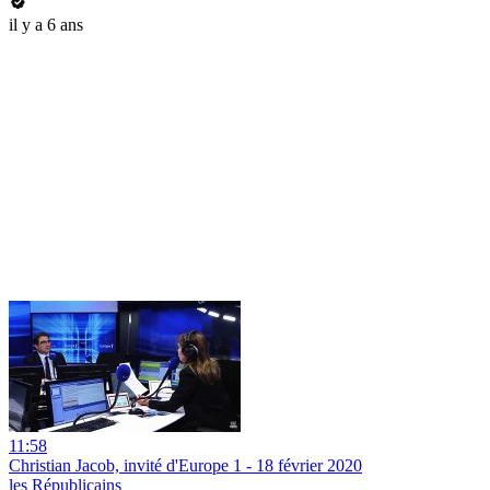
il y a 6 ans
11:58
Christian Jacob, invité d'Europe 1 - 18 février 2020
les Républicains