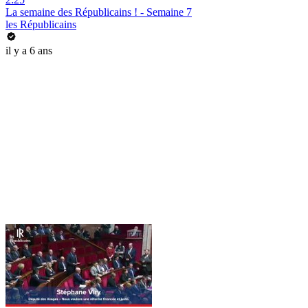
La semaine des Républicains ! - Semaine 7
les Républicains
il y a 6 ans