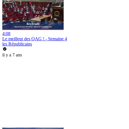
4:08
Le meilleur des QAG ! - Semaine 4
les Républicains
il y a 7 ans