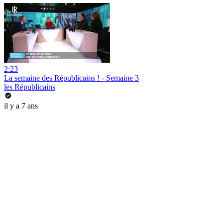
2:23
La semaine des Républicains ! - Semaine 3
les Républicains
il y a 7 ans