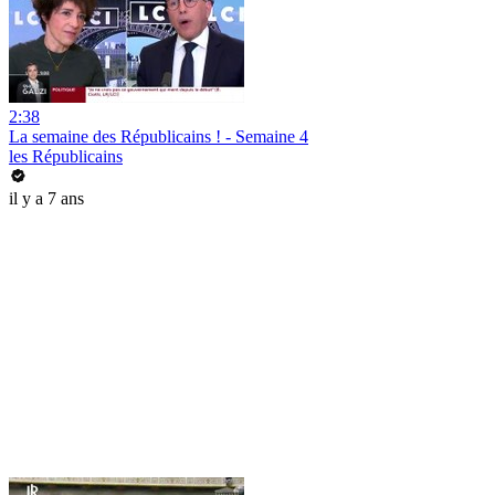
2:38
La semaine des Républicains ! - Semaine 4
les Républicains
il y a 7 ans