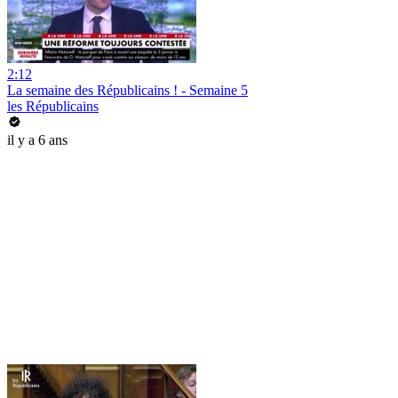
2:12
La semaine des Républicains ! - Semaine 5
les Républicains
il y a 6 ans