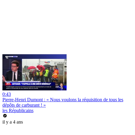
0:43
Pierre-Henri Dumont : « Nous voulons la réquisition de tous les
dépôts de carburant ! »
les Républicains
il y a 4 ans