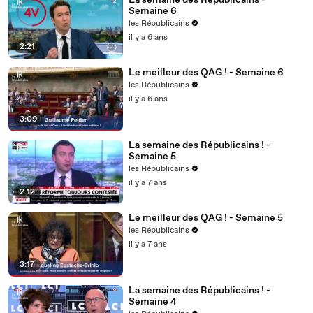
La semaine des Républicains -
Semaine 6
les Républicains
il y a 6 ans
2:21
Le meilleur des QAG ! - Semaine 6
les Républicains
il y a 6 ans
3:09
La semaine des Républicains ! -
Semaine 5
les Républicains
il y a 7 ans
2:12
Le meilleur des QAG ! - Semaine 5
les Républicains
il y a 7 ans
3:17
La semaine des Républicains ! -
Semaine 4