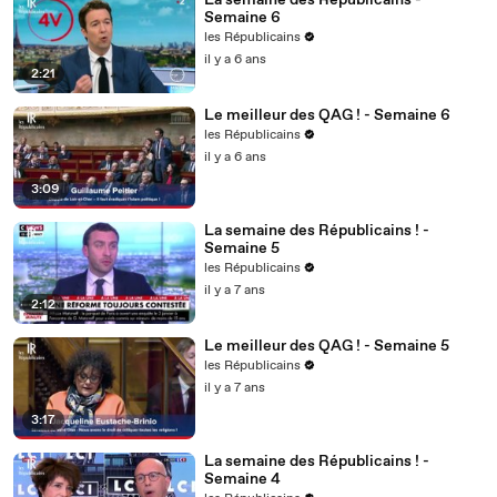
La semaine des Républicains -
Semaine 6
les Républicains
il y a 6 ans
2:21
Le meilleur des QAG ! - Semaine 6
les Républicains
il y a 6 ans
3:09
La semaine des Républicains ! -
Semaine 5
les Républicains
il y a 7 ans
2:12
Le meilleur des QAG ! - Semaine 5
les Républicains
il y a 7 ans
3:17
La semaine des Républicains ! -
Semaine 4