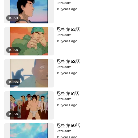
kazusamu
19 years ago
19:59
忍空 第53話
kazusamu
19 years ago
19:56
忍空 第52話
kazusamu
19 years ago
19:55
忍空 第51話
kazusamu
19 years ago
19:56
忍空 第50話
kazusamu
19 years ago