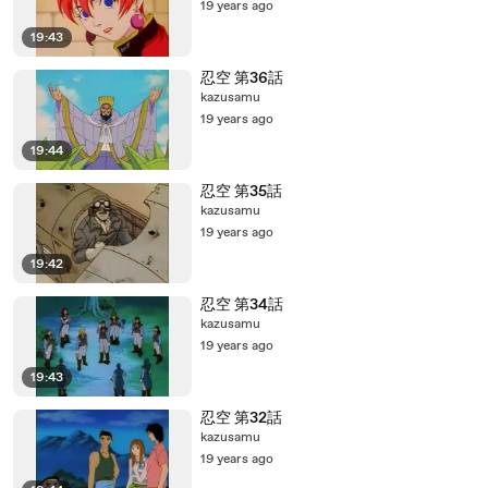
19 years ago
19:43
忍空 第36話
kazusamu
19 years ago
19:44
忍空 第35話
kazusamu
19 years ago
19:42
忍空 第34話
kazusamu
19 years ago
19:43
忍空 第32話
kazusamu
19 years ago