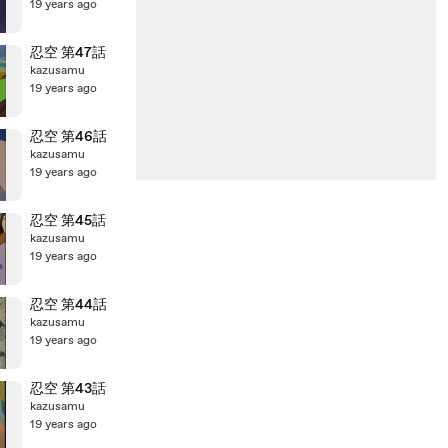
19 years ago
忍空 第47話
kazusamu
19 years ago
忍空 第46話
kazusamu
19 years ago
忍空 第45話
kazusamu
19 years ago
忍空 第44話
kazusamu
19 years ago
忍空 第43話
kazusamu
19 years ago