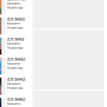
kazusamu
19 years ago
忍空 第52話
kazusamu
19 years ago
忍空 第51話
kazusamu
19 years ago
忍空 第50話
kazusamu
19 years ago
忍空 第49話
kazusamu
19 years ago
忍空 第48話
kazusamu