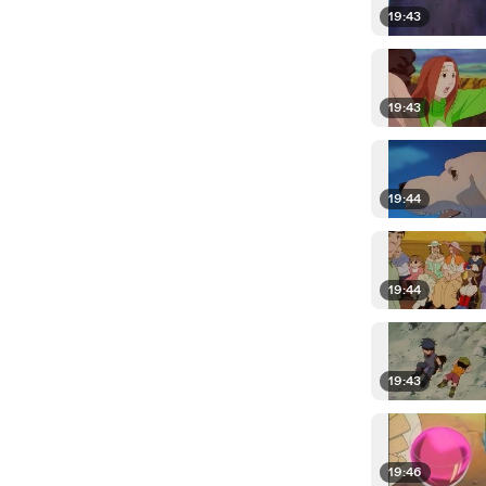
19:43
19:43
19:44
19:44
19:43
19:46