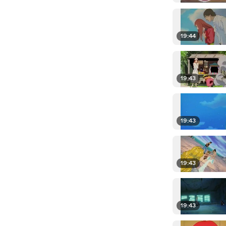
19:44
19:43
19:43
19:43
19:43