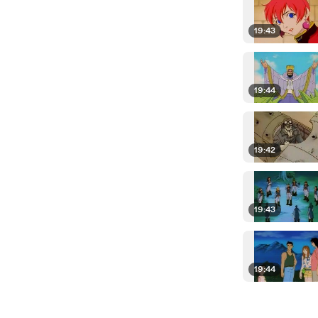
19:43
19:44
19:42
19:43
19:44