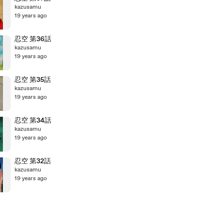
kazusamu
19 years ago
忍空 第36話
kazusamu
19 years ago
忍空 第35話
kazusamu
19 years ago
忍空 第34話
kazusamu
19 years ago
忍空 第32話
kazusamu
19 years ago