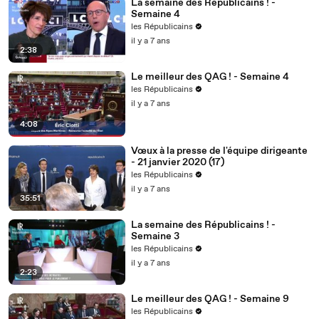
La semaine des Républicains ! -
Semaine 4
les Républicains
il y a 7 ans
2:38
Le meilleur des QAG ! - Semaine 4
les Républicains
il y a 7 ans
4:08
Vœux à la presse de l'équipe dirigeante
- 21 janvier 2020 (17)
les Républicains
il y a 7 ans
35:51
La semaine des Républicains ! -
Semaine 3
les Républicains
il y a 7 ans
2:23
Le meilleur des QAG ! - Semaine 9
les Républicains