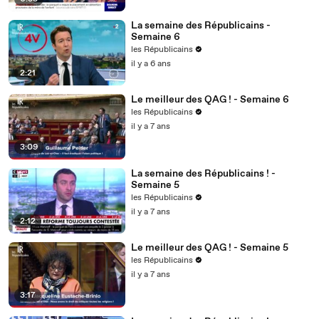
La semaine des Républicains -
Semaine 6
les Républicains
il y a 6 ans
2:21
Le meilleur des QAG ! - Semaine 6
les Républicains
il y a 7 ans
3:09
La semaine des Républicains ! -
Semaine 5
les Républicains
il y a 7 ans
2:12
Le meilleur des QAG ! - Semaine 5
les Républicains
il y a 7 ans
3:17