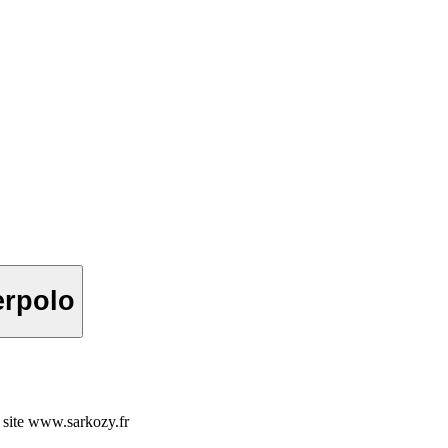
erpolo
 site www.sarkozy.fr