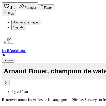
Like
Partager
Favori
Plus
Ajouter à la playlist
Signaler
les Républicains
Suivre
Arnaud Bouet, champion de wat
il y a 19 ans
Retrouvez toutes les vidéos de la campagne de Nicolas Sarkozy sur le