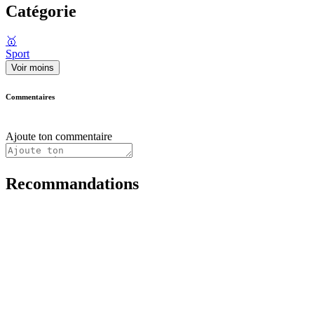
Catégorie
🥇
Sport
Voir moins
Commentaires
Ajoute ton commentaire
Recommandations