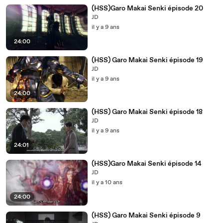
(HSS)Garo Makai Senki épisode 20
JD
il y a 9 ans
24:00
(HSS) Garo Makai Senki épisode 19
JD
il y a 9 ans
24:00
(HSS) Garo Makai Senki épisode 18
JD
il y a 9 ans
24:01
(HSS)Garo Makai Senki épisode 14
JD
il y a 10 ans
24:00
(HSS) Garo Makai Senki épisode 9