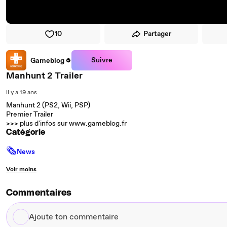
10
Partager
Suivre
Gameblog
Manhunt 2 Trailer
il y a 19 ans
Manhunt 2 (PS2, Wii, PSP)
Premier Trailer
>>> plus d'infos sur www.gameblog.fr
Catégorie
🗞
News
Voir moins
Commentaires
Ajoute