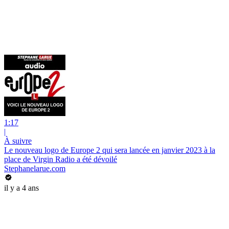
1:17
|
À suivre
Le nouveau logo de Europe 2 qui sera lancée en janvier 2023 à la
place de Virgin Radio a été dévoilé
Stephanelarue.com
il y a 4 ans