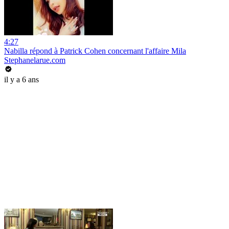
4:27
Nabilla répond à Patrick Cohen concernant l'affaire Mila
Stephanelarue.com
il y a 6 ans