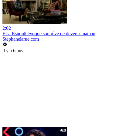
2:02
Elsa Esnoult évoque son rêve de devenir maman
Stephanelarue.com
il y a 6 ans