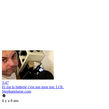
3:47
Et zut la batterie c'est pas mon truc LOL
Stephanelarue.com
il y a 8 ans