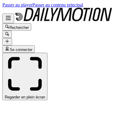
Passer au player
Passer au contenu principal
Rechercher
Se connecter
Regarder en plein écran