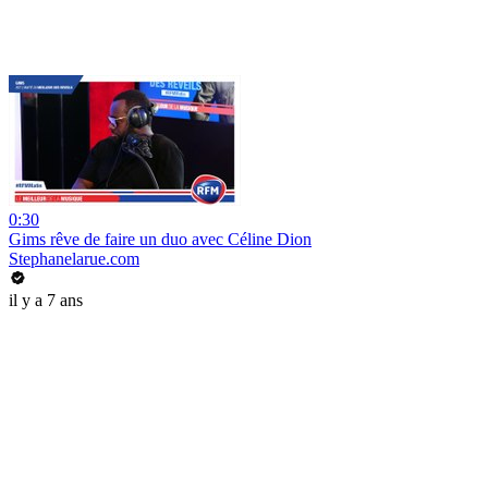
0:30
Gims rêve de faire un duo avec Céline Dion
Stephanelarue.com
il y a 7 ans