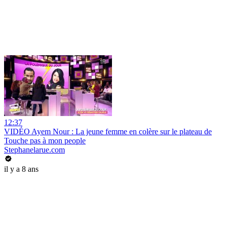
12:37
VIDÉO Ayem Nour : La jeune femme en colère sur le plateau de
Touche pas à mon people
Stephanelarue.com
il y a 8 ans