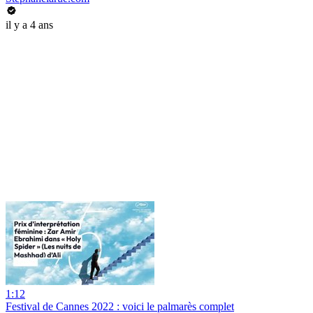
il y a 4 ans
1:12
Festival de Cannes 2022 : voici le palmarès complet