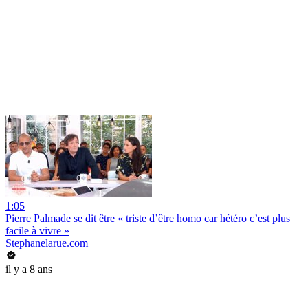
1:05
Pierre Palmade se dit être « triste d’être homo car hétéro c’est plus
facile à vivre »
Stephanelarue.com
il y a 8 ans