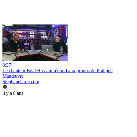
3:37
Le chanteur Bilal Hassani répond aux propos de Philippe
Manœuvre
Stephanelarue.com
il y a 8 ans