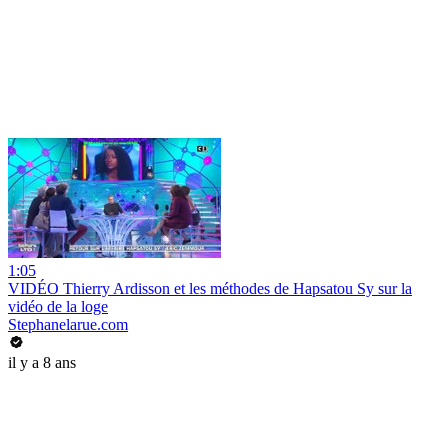
1:05
VIDÉO Thierry Ardisson et les méthodes de Hapsatou Sy sur la
vidéo de la loge
Stephanelarue.com
il y a 8 ans