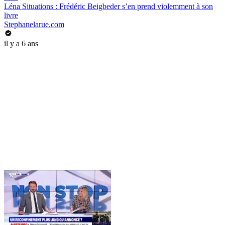
Léna Situations : Frédéric Beigbeder s’en prend violemment à son
livre
Stephanelarue.com
il y a 6 ans