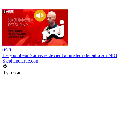
0:29
Le youtubeur Squeezie devient animateur de radio sur NRJ
Stephanelarue.com
il y a 6 ans