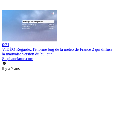
0:21
VIDÉO Regardez l'énorme bug de la météo de France 2 qui diffuse
la mauvaise version du bulletin
Stephanelarue.com
il y a 7 ans