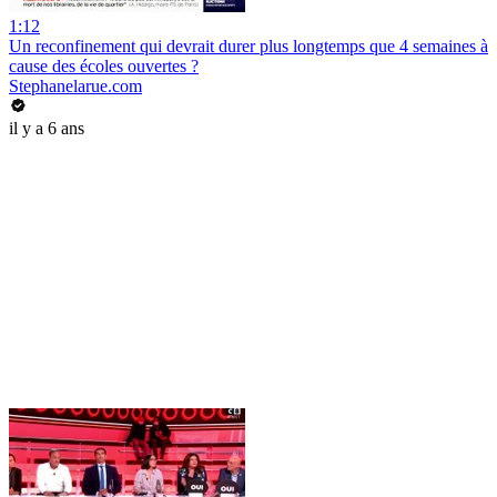
1:12
Un reconfinement qui devrait durer plus longtemps que 4 semaines à
cause des écoles ouvertes ?
Stephanelarue.com
il y a 6 ans