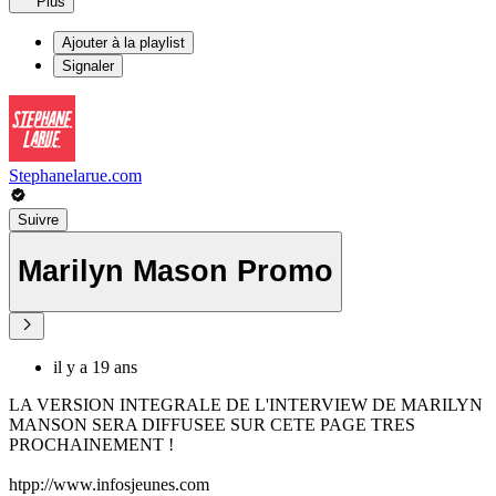
Plus
Ajouter à la playlist
Signaler
Stephanelarue.com
Suivre
Marilyn Mason Promo
il y a 19 ans
LA VERSION INTEGRALE DE L'INTERVIEW DE MARILYN
MANSON SERA DIFFUSEE SUR CETE PAGE TRES
PROCHAINEMENT !
htpp://www.infosjeunes.com