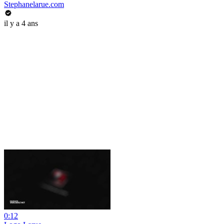
Stephanelarue.com
il y a 4 ans
0:12