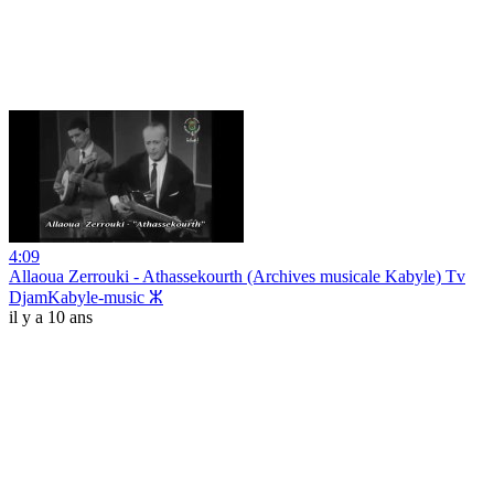
4:09
Allaoua Zerrouki - Athassekourth (Archives musicale Kabyle) Tv
DjamKabyle-music ⵣ
il y a 10 ans