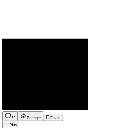
52
Partager
Favori
Plus