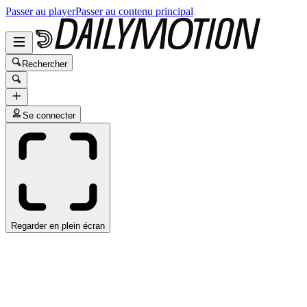
Passer au player
Passer au contenu principal
Rechercher
Se connecter
Regarder en plein écran