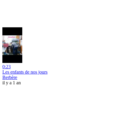
0:23
Les enfants de nos jours
Berbère
il y a 1 an