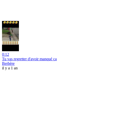
0:12
Tu vas regretter d'avoir manqué ça
Berbère
il y a 1 an