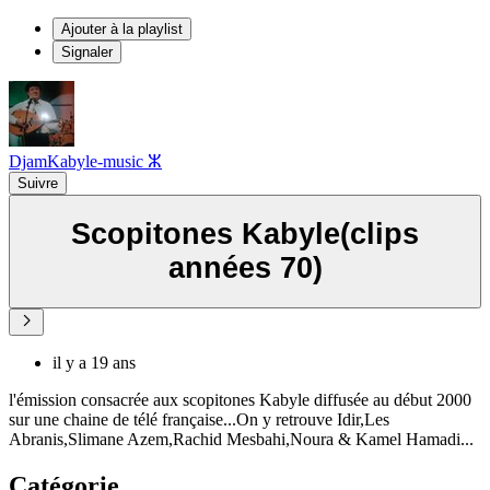
Ajouter à la playlist
Signaler
DjamKabyle-music ⵣ
Suivre
Scopitones Kabyle(clips
années 70)
il y a 19 ans
l'émission consacrée aux scopitones Kabyle diffusée au début 2000
sur une chaine de télé française...On y retrouve Idir,Les
Abranis,Slimane Azem,Rachid Mesbahi,Noura & Kamel Hamadi...
Catégorie