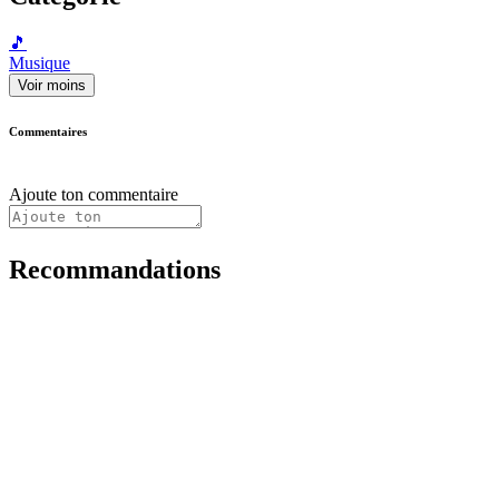
🎵
Musique
Voir moins
Commentaires
Ajoute ton commentaire
Recommandations