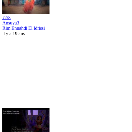
7:58
Ansuya3
Rim Ennahdi El Idrissi
il y a 19 ans