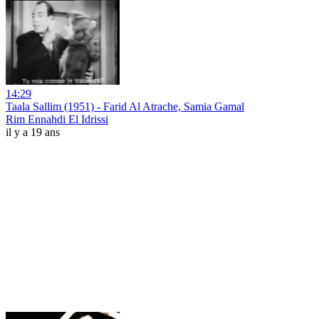
14:29
Taala Sallim (1951) - Farid Al Atrache, Samia Gamal
Rim Ennahdi El Idrissi
il y a 19 ans