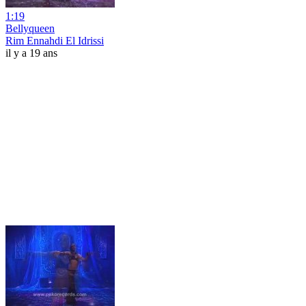
1:19
Bellyqueen
Rim Ennahdi El Idrissi
il y a 19 ans