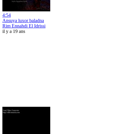
4:54
Ansuya luxor baladna
Rim Ennahdi El Idrissi
il y a 19 ans