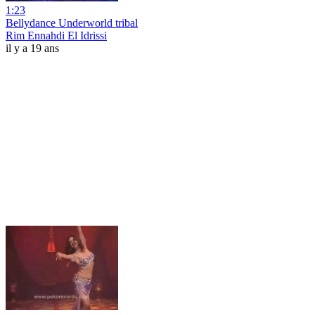
1:23
Bellydance Underworld tribal
Rim Ennahdi El Idrissi
il y a 19 ans