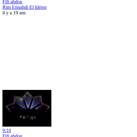
Fifi abdou
Rim Ennahdi El Idrissi
il y a 19 ans
9:10
Fifi abdou