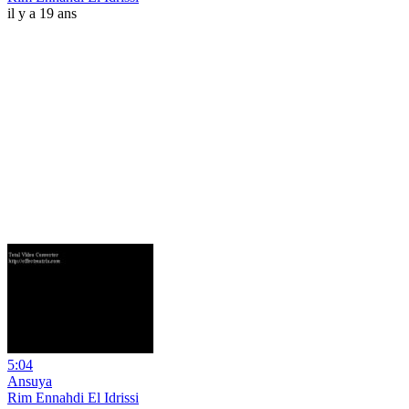
il y a 19 ans
5:04
Ansuya
Rim Ennahdi El Idrissi