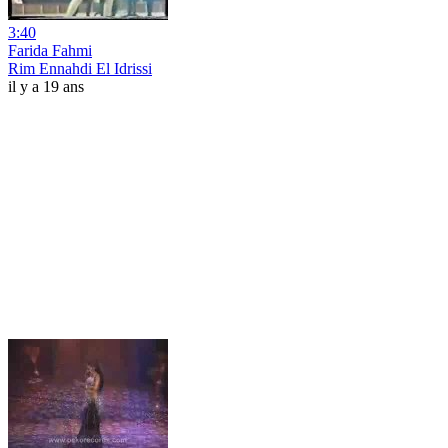
3:40
Farida Fahmi
Rim Ennahdi El Idrissi
il y a 19 ans