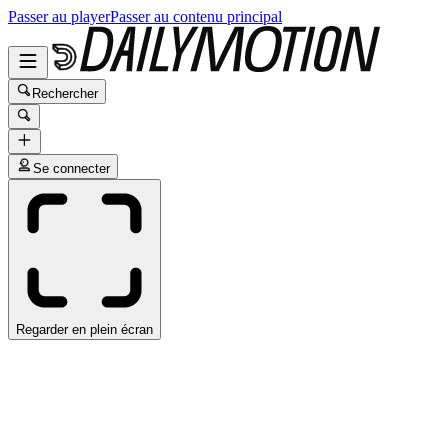
Passer au player
Passer au contenu principal
Rechercher
Se connecter
Regarder en plein écran