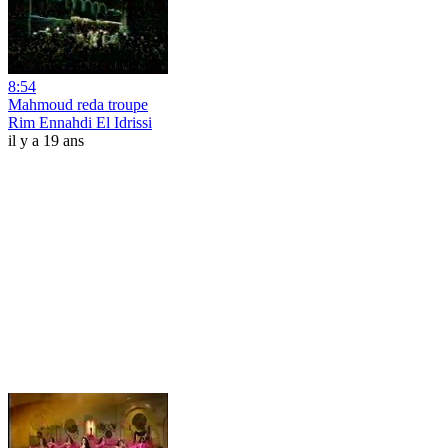
8:54
Mahmoud reda troupe
Rim Ennahdi El Idrissi
il y a 19 ans