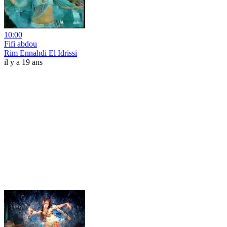
10:00
Fifi abdou
Rim Ennahdi El Idrissi
il y a 19 ans