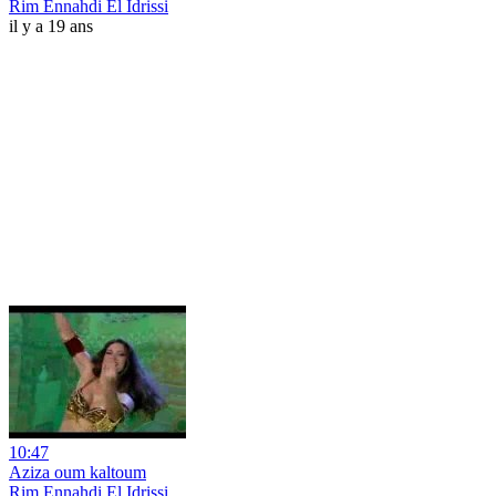
Rim Ennahdi El Idrissi
il y a 19 ans
10:47
Aziza oum kaltoum
Rim Ennahdi El Idrissi