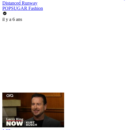
Distanced Runway
POPSUGAR Fashion
il y a 6 ans