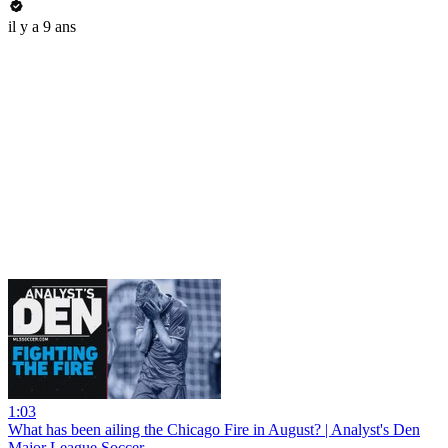
il y a 9 ans
1:03
What has been ailing the Chicago Fire in August? | Analyst's Den
Major League Soccer