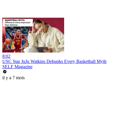
8:02
USC Star JuJu Watkins Debunks Every Basketball Myth
SELF Magazine
il y a 7 mois