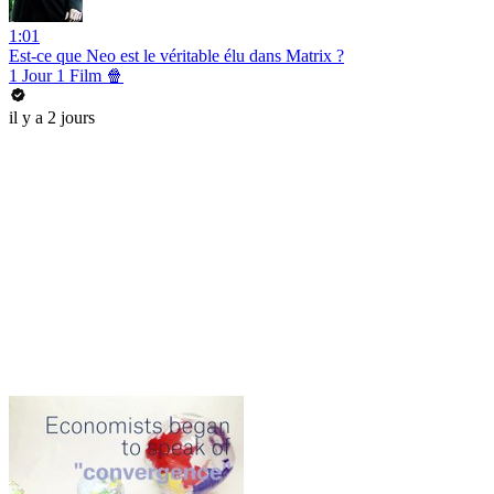
1:01
Est-ce que Neo est le véritable élu dans Matrix ?
1 Jour 1 Film 🍿
il y a 2 jours