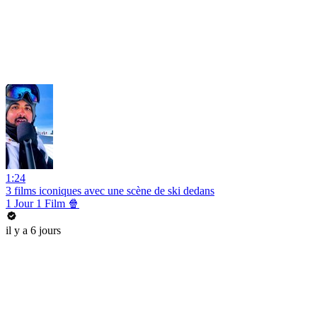
1:24
3 films iconiques avec une scène de ski dedans
1 Jour 1 Film 🍿
il y a 6 jours