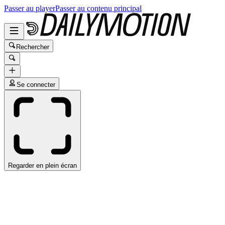
Passer au player
Passer au contenu principal
Rechercher
Se connecter
Regarder en plein écran