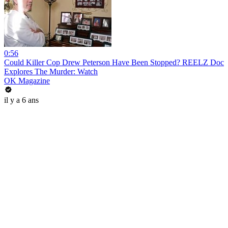
0:56
Could Killer Cop Drew Peterson Have Been Stopped? REELZ Doc
Explores The Murder: Watch
OK Magazine
il y a 6 ans