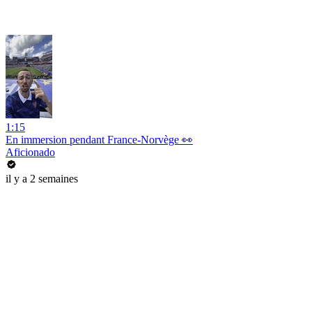
1:15
En immersion pendant France-Norvège 👀
Aficionado
il y a 2 semaines