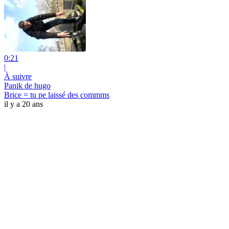
0:21
|
À suivre
Panik de hugo
Brice = tu pe laissé des commms
il y a 20 ans