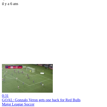
il y a 6 ans
0:31
GOAL: Gonzalo Veron gets one back for Red Bulls
Major League Soccer