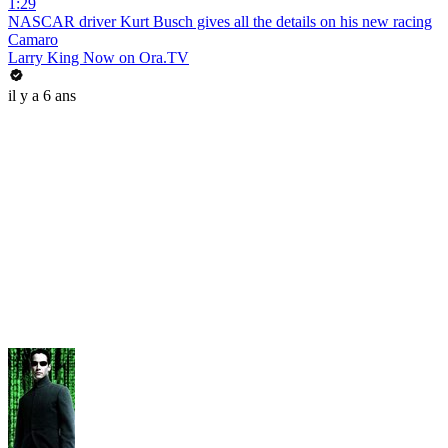
1:29
NASCAR driver Kurt Busch gives all the details on his new racing
Camaro
Larry King Now on Ora.TV
il y a 6 ans