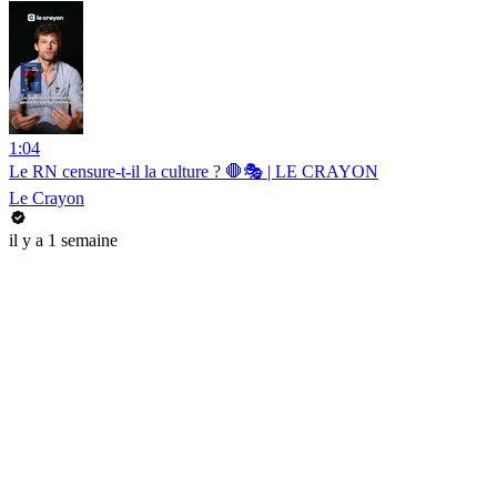
1:04
Le RN censure-t-il la culture ? 🛑🎭 | LE CRAYON
Le Crayon
il y a 1 semaine