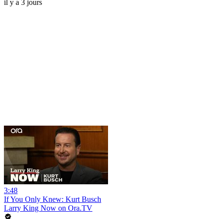
il y a 3 jours
3:48
If You Only Knew: Kurt Busch
Larry King Now on Ora.TV