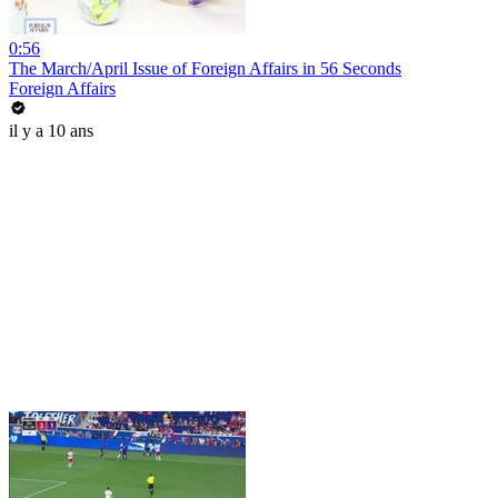
0:56
The March/April Issue of Foreign Affairs in 56 Seconds
Foreign Affairs
il y a 10 ans