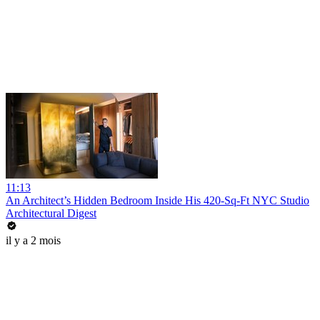
11:13
An Architect’s Hidden Bedroom Inside His 420-Sq-Ft NYC Studio
Architectural Digest
il y a 2 mois