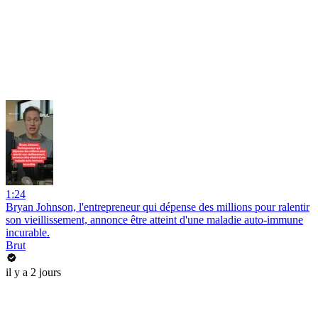
1:24
Bryan Johnson, l'entrepreneur qui dépense des millions pour ralentir
son vieillissement, annonce être atteint d'une maladie auto-immune
incurable.
Brut
il y a 2 jours