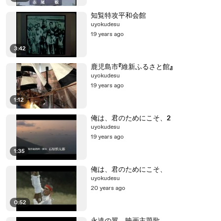
知覧特攻平和会館
uyokudesu
19 years ago
3:42
鹿児島市『維新ふるさと館』
uyokudesu
19 years ago
1:12
俺は、君のためにこそ、2
uyokudesu
19 years ago
1:35
俺は、君のためにこそ、
uyokudesu
20 years ago
0:52