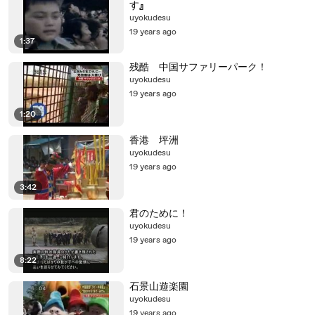
す』
uyokudesu
19 years ago
1:37
残酷 中国サファリーパーク！
uyokudesu
19 years ago
1:20
香港 坪洲
uyokudesu
19 years ago
3:42
君のために！
uyokudesu
19 years ago
8:22
石景山遊楽園
uyokudesu
19 years ago