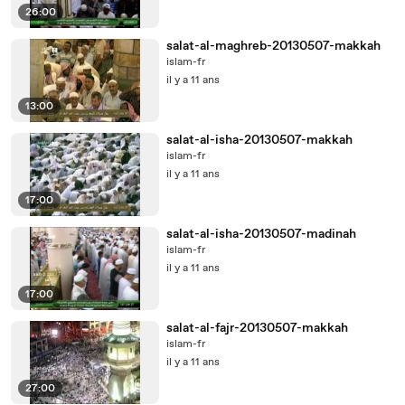
26:00
salat-al-maghreb-20130507-makkah
islam-fr
il y a 11 ans
13:00
salat-al-isha-20130507-makkah
islam-fr
il y a 11 ans
17:00
salat-al-isha-20130507-madinah
islam-fr
il y a 11 ans
17:00
salat-al-fajr-20130507-makkah
islam-fr
il y a 11 ans
27:00