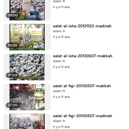
islam-fr
il y a 11 ans
36:00
salat-al-isha-20121122-madinah
islam-fr
il y a 11 ans
16:00
salat-al-isha-20130507-makkah
islam-fr
il y a 11 ans
17:00
salat-al-fajr-20130507-makkah
islam-fr
il y a 11 ans
27:00
salat-al-fajr-20130507-madinah
islam-fr
il y a 11 ans