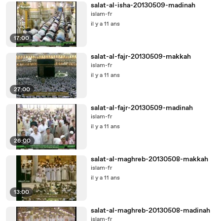
salat-al-isha-20130509-madinah
islam-fr
il y a 11 ans
17:00
salat-al-fajr-20130509-makkah
islam-fr
il y a 11 ans
27:00
salat-al-fajr-20130509-madinah
islam-fr
il y a 11 ans
26:00
salat-al-maghreb-20130508-makkah
islam-fr
il y a 11 ans
13:00
salat-al-maghreb-20130508-madinah
islam-fr