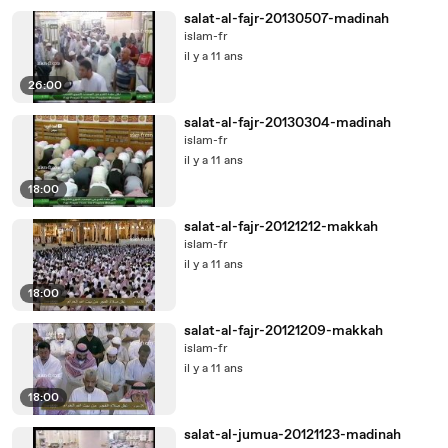
salat-al-fajr-20130507-madinah
islam-fr
il y a 11 ans
26:00
salat-al-fajr-20130304-madinah
islam-fr
il y a 11 ans
18:00
salat-al-fajr-20121212-makkah
islam-fr
il y a 11 ans
18:00
salat-al-fajr-20121209-makkah
islam-fr
il y a 11 ans
18:00
salat-al-jumua-20121123-madinah