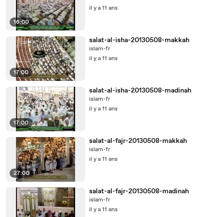
il y a 11 ans
16:00
salat-al-isha-20130508-makkah
islam-fr
il y a 11 ans
17:00
salat-al-isha-20130508-madinah
islam-fr
il y a 11 ans
17:00
salat-al-fajr-20130508-makkah
islam-fr
il y a 11 ans
27:00
salat-al-fajr-20130508-madinah
islam-fr
il y a 11 ans